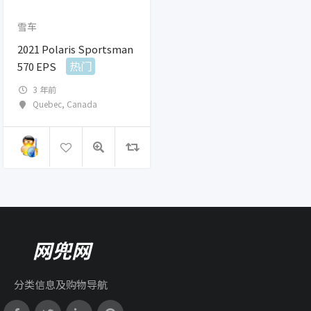
雪车
2021 Polaris Sportsman
热门
570 EPS
3 年前
Quebec
,
Canada
网兜网
分类信息及购物导航