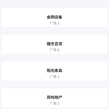
金刚设备
广告 2
捷杰百货
广告 6
阳光家具
广告 2
凤鸣地产
广告 2