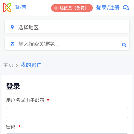
登录/注册
繁/简
贴信息（免费）
选择地区
主页
我的账户
登录
用户名或电子邮箱
*
密码
*