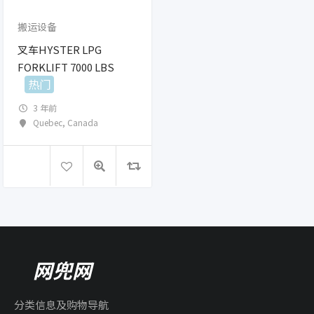
搬运设备
叉车HYSTER LPG
FORKLIFT 7000 LBS
热门
3 年前
Quebec
,
Canada
网兜网
分类信息及购物导航