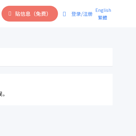
English
贴信息（免费）
登录/注册
繁體
误。