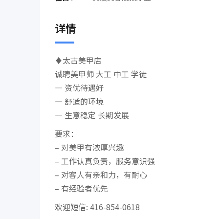
详情
♦太古美甲店
诚聘美甲师 大工 中工 学徒
— 资优待遇好
— 舒适的环境
— 生意稳定 长期发展
要求：
– 对美甲有浓厚兴趣
– 工作认真负责，服务意识强
– 对客人有亲和力，有耐心
– 有经验者优先
欢迎短信: 416-854-0618