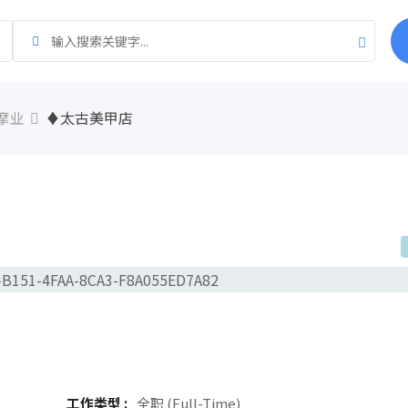
摩业
♦太古美甲店
工作类型 :
全职 (Full-Time)