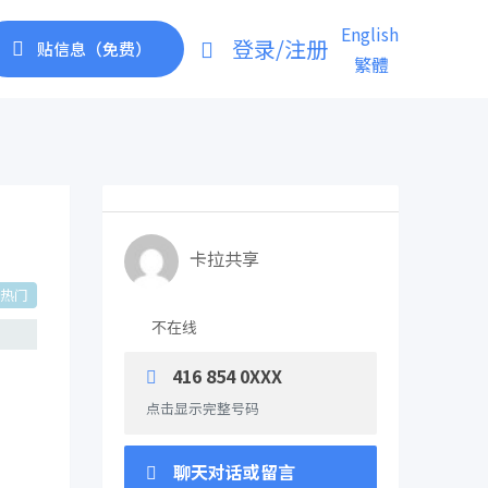
English
登录/注册
贴信息（免费）
繁體
卡拉共享
热门
不在线
416 854 0XXX
点击显示完整号码
聊天对话或留言