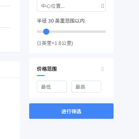
半径
30
英里范围以内
(1英里=1.6公里)
价格范围
进行筛选