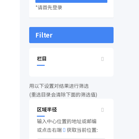
*请首先登录
Filter
栏目
用以下设置对结果进行筛选
(重选目录会清除下面的筛选值)
区域半径
输入中心位置的地址或邮编
或点击右端
获取当前位置: