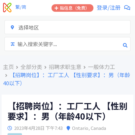
跳
登录/注册
繁/简
贴信息（免费）
到
内
容
选择地区
主页
全部分类
招聘求职生意
一般体力工
【招聘岗位】：工厂工人 【性别要求】：男（年龄
40以下）
【招聘岗位】：工厂工人 【性别
要求】：男（年龄40以下）
2023年4月28日 下午7:43
Ontario
,
Canada