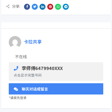
分享:
卡拉共享
不在线
李师傅6479940XXX
点击显示完整号码
聊天对话或留言
*请首先登录