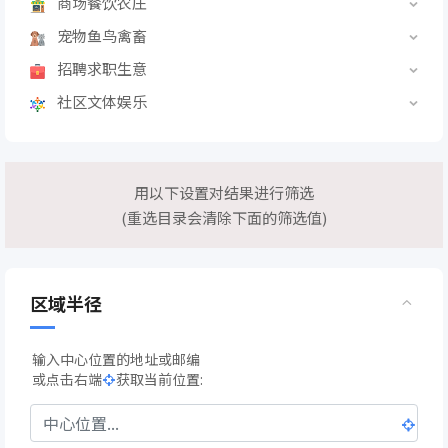
商场餐饮农庄
宠物鱼鸟禽畜
招聘求职生意
社区文体娱乐
用以下设置对结果进行筛选
(重选目录会清除下面的筛选值)
区域半径
输入中心位置的地址或邮编
或点击右端
获取当前位置: