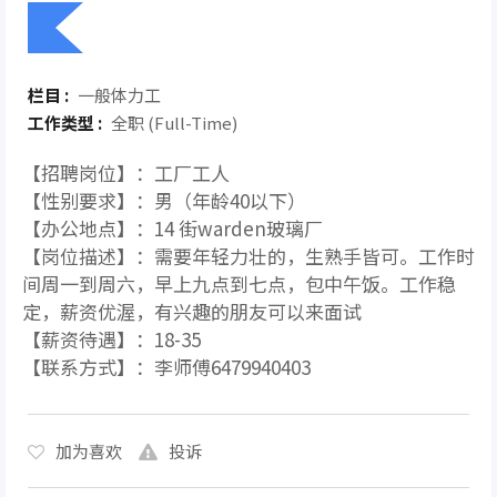
栏目 :
一般体力工
工作类型 :
全职 (Full-Time)
【招聘岗位】：工厂工人
【性别要求】：男（年龄40以下）
【办公地点】：14 街warden玻璃厂
【岗位描述】：需要年轻力壮的，生熟手皆可。工作时
间周一到周六，早上九点到七点，包中午饭。工作稳
定，薪资优渥，有兴趣的朋友可以来面试
【薪资待遇】：18-35
【联系方式】：李师傅6479940403
加为喜欢
投诉