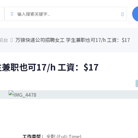
前台
万锦快递公司招聘女工 学生兼职也可17/h 工資：$17
职也可17/h 工資：$17
工作类型 :
全职 (Full-Time)