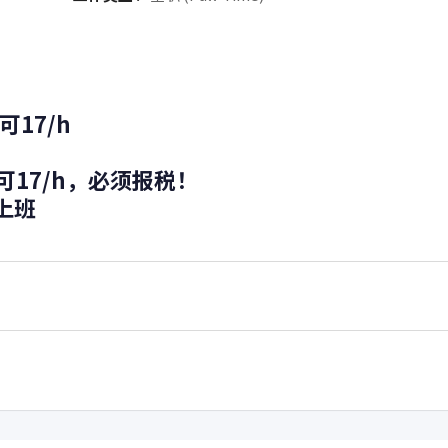
17/h
17/h，必须报税！
刻上班