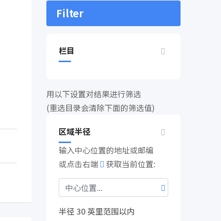
Filter
栏目
用以下设置对结果进行筛选
(重选目录会清除下面的筛选值)
区域半径
输入中心位置的地址或邮编
或点击右端
获取当前位置:
半径
30
英里范围以内