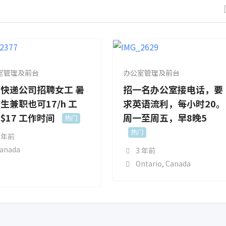
室管理及前台
办公室管理及前台
快递公司招聘女工 暑
招一名办公室接电话，要
生兼职也可17/h 工
求英语流利，每小时20。
$17 工作时间
周一至周五，早8晚5
热门
热门
 年前
anada
3 年前
Ontario
,
Canada