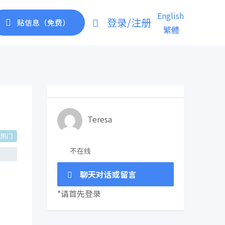
English
登录/注册
贴信息（免费）
繁體
Teresa
热门
不在线
聊天对话或留言
*请首先登录