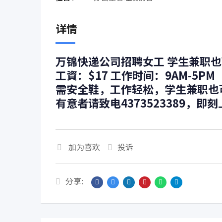
详情
万锦快递公司招聘女工 学生兼职也可
工資：$17 工作时间：9AM-5PM
需安全鞋，工作轻松，学生兼职也可
有意者请致电4373523389，即
加为喜欢
投诉
分享: