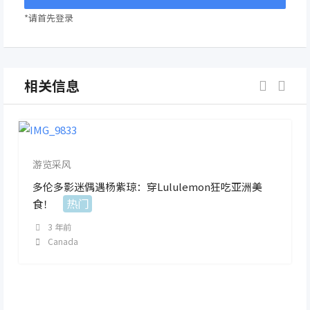
*请首先登录
相关信息
游览采风
多伦多影迷偶遇杨紫琼：穿Lululemon狂吃亚洲美
热门
食！
3 年前
Canada