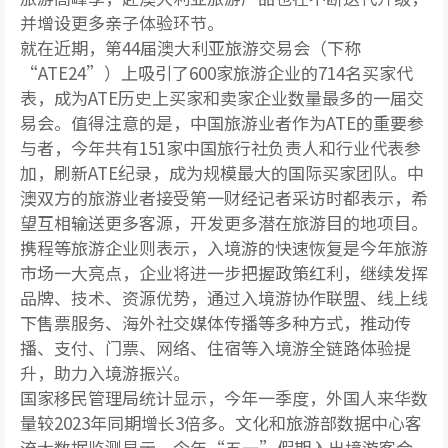
并增设更多亲子体验环节。
就在近期，第44届澳大利亚旅游交易会（下称
“ATE24”）上吸引了600家旅游企业的714名买家代
表，成为ATE历史上买家和卖家企业数量最多的一届交
易会。值得注意的是，中国旅游业者作为ATE的重要参
与者，今年共有151家中国旅行社负责人和行业代表参
加，刷新ATE纪录，成为规模最大的国际买家团队。中
澳双方的旅游业者接受第一财经记者采访时都表示，希
望互相输送更多客源，开发更多潜在旅游目的地项目。
携程等旅游企业则表示，入境游的快速恢复是今年旅游
市场一大亮点，企业将进一步把握政策红利，继续发挥
品牌、技术、资源优势，通过入境游协作联盟、线上线
下售票服务、海外社交媒体传播等多种方式，推动传
播、支付、门票、网络、住宿等入境游全链路体验提
升，助力入境游振兴。
国家移民管理局统计显示，今年一季度，外国人来华数
量较2023年同期增长3倍多。文化和旅游部数据中心客
流大数据监测显示，今年“五一”假期入出境游客合