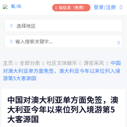
跳
繁/简
登录/注册
贴信息（免费）
到
内
容
选择地区
主页
全部分类
社区文体娱乐
游览采风
中国
对澳大利亚单方面免签，澳大利亚今年以来位列入境
游第5大客源国
中国对澳大利亚单方面免签，澳
大利亚今年以来位列入境游第5
大客源国