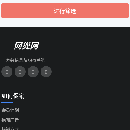
进行筛选
网兜网
分类信息及购物导航
如何促销
会员计划
横幅广告
快销方式