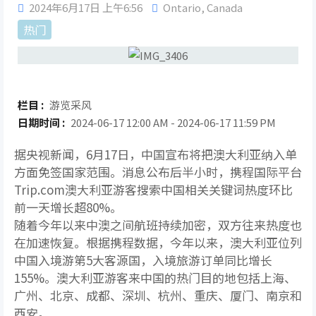
2024年6月17日 上午6:56
Ontario
,
Canada
热门
栏目 :
游览采风
日期时间 :
2024-06-17 12:00 AM - 2024-06-17 11:59 PM
据央视新闻，6月17日，中国宣布将把澳大利亚纳入单
方面免签国家范围。消息公布后半小时，携程国际平台
Trip.com澳大利亚游客搜索中国相关关键词热度环比
前一天增长超80%。
随着今年以来中澳之间航班持续加密，双方往来热度也
在加速恢复。根据携程数据，今年以来，澳大利亚位列
中国入境游第5大客源国，入境旅游订单同比增长
155%。澳大利亚游客来中国的热门目的地包括上海、
广州、北京、成都、深圳、杭州、重庆、厦门、南京和
西安。