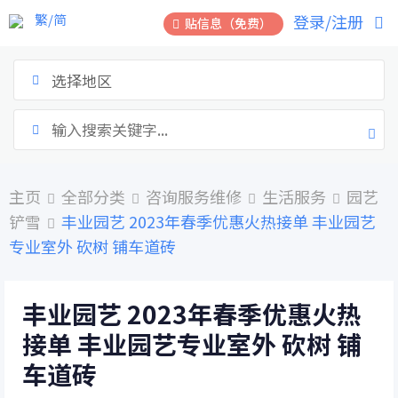
跳
繁/简
登录/注册
贴信息（免费）
到
内
容
选择地区
主页
全部分类
咨询服务维修
生活服务
园艺
铲雪
丰业园艺 2023年春季优惠火热接单 丰业园艺
专业室外 砍树 铺车道砖
丰业园艺 2023年春季优惠火热
接单 丰业园艺专业室外 砍树 铺
车道砖