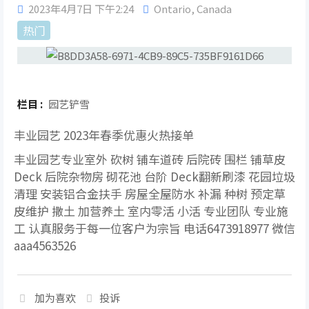
2023年4月7日 下午2:24
Ontario
,
Canada
热门
栏目 :
园艺铲雪
丰业园艺 2023年春季优惠火热接单
丰业园艺专业室外 砍树 铺车道砖 后院砖 围栏 铺草皮
Deck 后院杂物房 砌花池 台阶 Deck翻新刷漆 花园垃圾
清理 安装铝合金扶手 房屋全屋防水 补漏 种树 预定草
皮维护 撒土 加营养土 室内零活 小活 专业团队 专业施
工 认真服务于每一位客户为宗旨 电话6473918977 微信
aaa4563526
加为喜欢
投诉