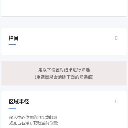
栏目
用以下设置对结果进行筛选
(重选目录会清除下面的筛选值)
区域半径
输入中心位置的地址或邮编
或点击右端
获取当前位置: