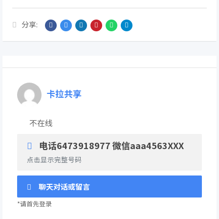
分享:
卡拉共享
不在线
电话6473918977 微信aaa4563XXX
点击显示完整号码
聊天对话或留言
*请首先登录