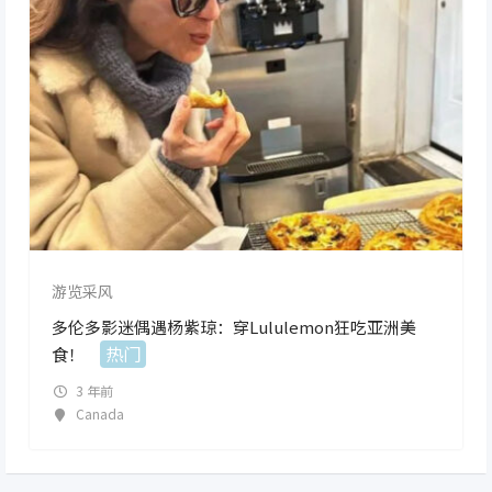
游览采风
多伦多影迷偶遇杨紫琼：穿Lululemon狂吃亚洲美
热门
食！
3 年前
Canada