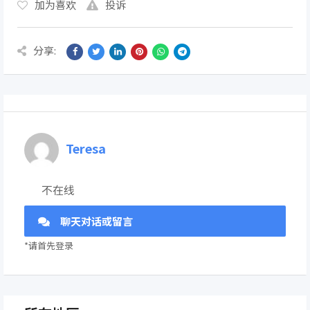
加为喜欢
投诉
分享:
Teresa
不在线
聊天对话或留言
*请首先登录