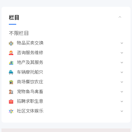
栏目
不限栏目
物品买卖交换
咨询服务维修
地产及其服务
车辆摩托船只
商场餐饮农庄
宠物鱼鸟禽畜
招聘求职生意
社区文体娱乐