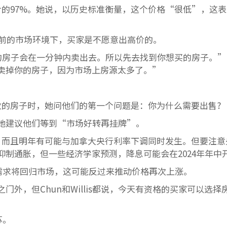
要价的97%。她说，以历史标准衡量，这个价格“很低”，这
前的市场环境下，买家是不愿意出高价的。
，你的房子会在一分钟内卖出去。所以先去找到你想买的房子。
卖掉你的房子，因为市场上房源太多了。”
斯敦的房子时，她问他们的第一个问题是：你为什么需要出售?
她建议他们等到“市场好转再挂牌”。
更多，而且明年有可能与加拿大央行利率下调同时发生。但要注意
制通胀，但一些经济学家预测，降息可能会在2024年年中
时，需求将回归市场，这可能反过来推动价格再次上涨。
外，但Chun和Willis都说，今天有资格的买家可以选择
苏。