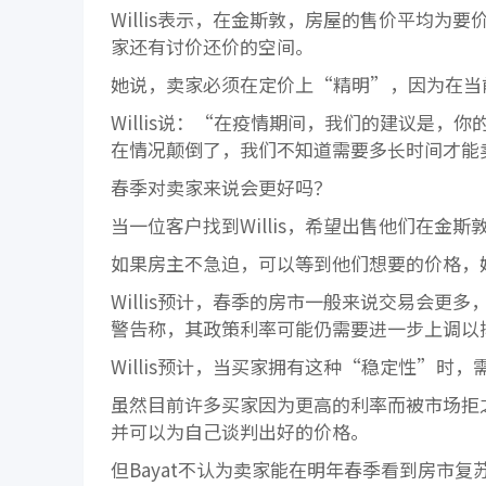
Willis表示，在金斯敦，房屋的售价平均为
家还有讨价还价的空间。
她说，卖家必须在定价上“精明”，因为在当
Willis说：“在疫情期间，我们的建议是
在情况颠倒了，我们不知道需要多长时间才能
春季对卖家来说会更好吗？
当一位客户找到Willis，希望出售他们在金
如果房主不急迫，可以等到他们想要的价格，
Willis预计，春季的房市一般来说交易会
警告称，其政策利率可能仍需要进一步上调以抑
Willis预计，当买家拥有这种“稳定性”
虽然目前许多买家因为更高的利率而被市场拒之门
并可以为自己谈判出好的价格。
但Bayat不认为卖家能在明年春季看到房市复