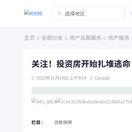
跳
到
选择地区
内
容
主页
全部分类
地产及其服务
地产服务
关注！投资房开始扎堆逃命
2023年11月19日 上午9:54
Canada
栏目 :
贷款按揭