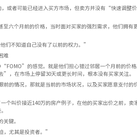
转向，或者可能已经进入买方市场，但卖方并没有“快速调整价
甚至六个月前的价格，当时面对买家的强烈需求，他们拥有
他们不知道自己没有了以前的权力。”
困难
种“FOMO”的感觉。就是他们担心错过邻居一个月前的价格
去”，在市场上停留30天或更长时间，根本没有买家关注。
眼前的情况，那就是当前的市场状况，以及买家愿意支付的
了一个叫价接近140万的房产例子，在他的买家出价之前，卖
些。
的关键。
迫，尤其是投资者。”