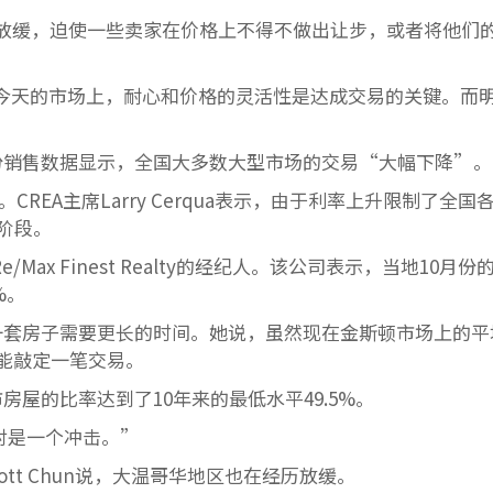
放缓，迫使一些卖家在价格上不得不做出让步，或者将他们
说，在今天的市场上，耐心和价格的灵活性是达成交易的关键。而
月份销售数据显示，全国大多数大型市场的交易“大幅下降”。
CREA主席Larry Cerqua表示，由于利率上升限制了全国
阶段。
）Re/Max Finest Realty的经纪人。该公司表示，当地10月
%。
卖出一套房子需要更长的时间。她说，虽然现在金斯顿市场上的平
能敲定一笔交易。
房屋的比率达到了10年来的最低水平49.5%。
说绝对是一个冲击。”
纪人Elliott Chun说，大温哥华地区也在经历放缓。