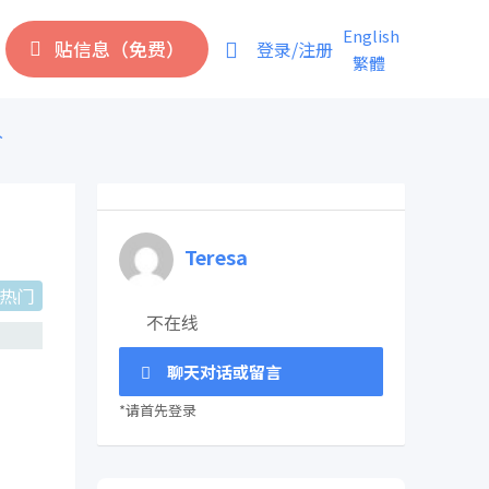
English
贴信息（免费）
登录/注册
繁體
价
Teresa
热门
不在线
聊天对话或留言
*请首先登录