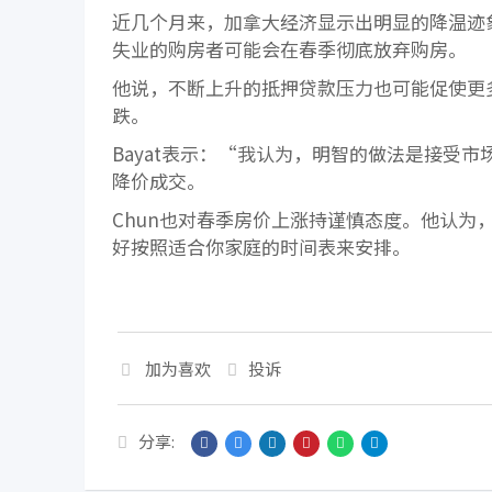
近几个月来，加拿大经济显示出明显的降温迹象
失业的购房者可能会在春季彻底放弃购房。
他说，不断上升的抵押贷款压力也可能促使更
跌。
Bayat表示：“我认为，明智的做法是接受
降价成交。
Chun也对春季房价上涨持谨慎态度。他认
好按照适合你家庭的时间表来安排。
加为喜欢
投诉
分享: