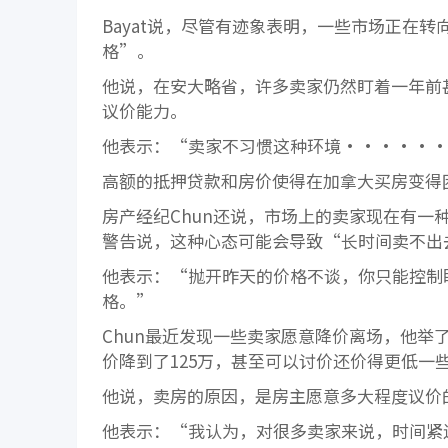
Bayat说，尽管有迹象表明，一些市场正在
格”。
他说，在安大略省，许多卖家仍然盯着一年前
议价能力。
他表示：“卖家不习惯这种环境······
高额的抵押贷款和房价使得在加拿大买房变得
房产经纪Chun还说，市场上的卖家现在有一
警告说，这种心态可能会导致“长时间卖不出
他表示：“抛开昨天的价格不谈，你只能控制
格。”
Chun最近发现一些卖家愿意降价离场，他举
价降到了125万，甚至可以讨价还价得更低一
他说，卖房的原因，是房主愿意多大程度议价
他表示：“我认为，对很多卖家来说，时间紧