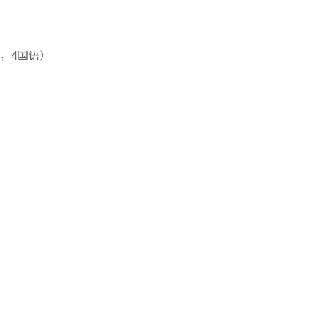
东话，4国语）