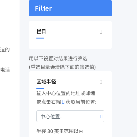
Filter
栏目
迫的
用以下设置对结果进行筛选
(重选目录会清除下面的筛选值)
电话
区域半径
输入中心位置的地址或邮编
或点击右端
获取当前位置:
半径
30
英里范围以内