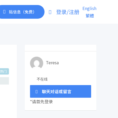
English
登录/注册
贴信息（免费）
繁體
Teresa
热门
不在线
聊天对话或留言
*请首先登录