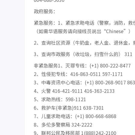
政府服务：
紧急服务：1、紧急求助电话（警察，消防，救伤）
（如需华语服务请向接线员说出“Chinese”）
2、查询社区资源（牛奶金，老人金、退休金，就
3、查询市政服务（收垃圾，扫雪什么的） 31
非紧急服务1、灭罪专线：(+1) 800-222-8477
2、性侵犯专线：416-863-0511 597-1171
3、中毒资讯中心电话：(+1) 800-268-9017 863
4、火警 416-421-9111 416-363-2133
5、求助热线：598-1121
6、救护车(非紧急)911 638-7301
7、儿童求助电话：(+1) 800-668-6868
8、多伦多警察局 324-2222
9、联邦公民及移民部 1(888)242-2100