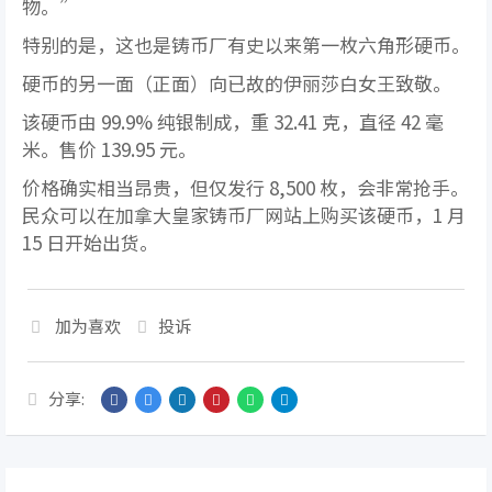
物。”
特别的是，这也是铸币厂有史以来第一枚六角形硬币。
硬币的另一面（正面）向已故的伊丽莎白女王致敬。
该硬币由 99.9% 纯银制成，重 32.41 克，直径 42 毫
米。售价 139.95 元。
价格确实相当昂贵，但仅发行 8,500 枚，会非常抢手。
民众可以在加拿大皇家铸币厂网站上购买该硬币，1 月
15 日开始出货。
加为喜欢
投诉
分享: