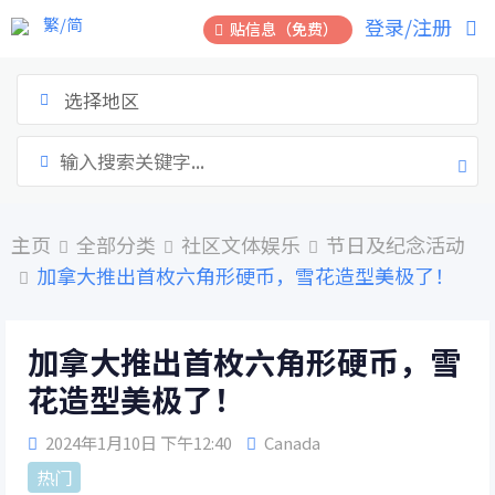
跳
繁/简
登录/注册
贴信息（免费）
到
内
容
选择地区
主页
全部分类
社区文体娱乐
节日及纪念活动
加拿大推出首枚六角形硬币，雪花造型美极了！
加拿大推出首枚六角形硬币，雪
花造型美极了！
2024年1月10日 下午12:40
Canada
热门