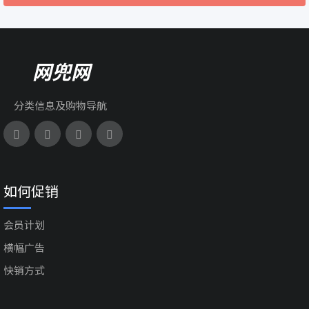
网兜网
分类信息及购物导航
如何促销
会员计划
横幅广告
快销方式