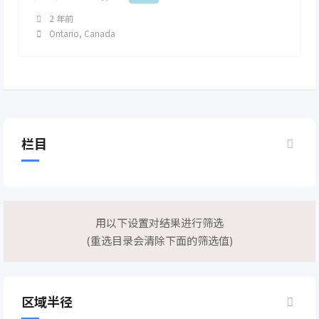
2 年前
Ontario
,
Canada
栏目
用以下设置对结果进行筛选
(重选目录会清除下面的筛选值)
区域半径