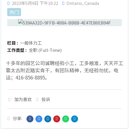
2023年5月9日 下午10:22
Ontario
,
Canada
热门
栏目 :
一般体力工
工作类型 :
全职 (Full-Time)
十多年的园艺公司诚聘经验小工，工多粮准，天天开工
靠太古附近踏实肯干，有团队精神，无经验勿扰。电
话；416-856-8895。
加为喜欢
投诉
分享: