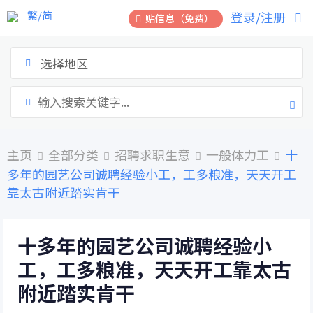
跳
繁/简
登录/注册
贴信息（免费）
到
内
容
选择地区
主页
全部分类
招聘求职生意
一般体力工
十
多年的园艺公司诚聘经验小工，工多粮准，天天开工
靠太古附近踏实肯干
十多年的园艺公司诚聘经验小
工，工多粮准，天天开工靠太古
附近踏实肯干