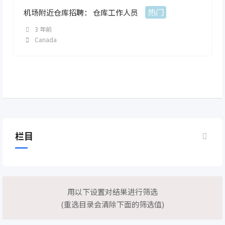
热门
机场附近仓库招聘： 仓库工作人员
3 年前
Canada
栏目
用以下设置对结果进行筛选
(重选目录会清除下面的筛选值)