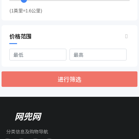
(1英里=1.6公里)
价格范围
进行筛选
网兜网
分类信息及购物导航