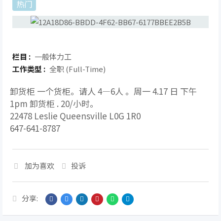
热门
栏目 :
一般体力工
工作类型 :
全职 (Full-Time)
卸货柜 一个货柜。请人 4—6人 。周一 4.17 日 下午
1pm 卸货柜 . 20/小时。
22478 Leslie Queensville L0G 1R0
647-641-8787
加为喜欢
投诉
分享: