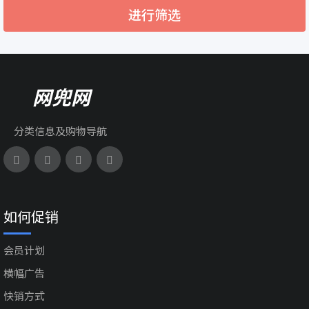
进行筛选
网兜网
分类信息及购物导航
如何促销
会员计划
横幅广告
快销方式