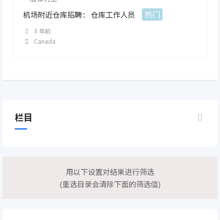
热门
机场附近仓库招聘： 仓库工作人员
3 年前
Canada
栏目
用以下设置对结果进行筛选
(重选目录会清除下面的筛选值)