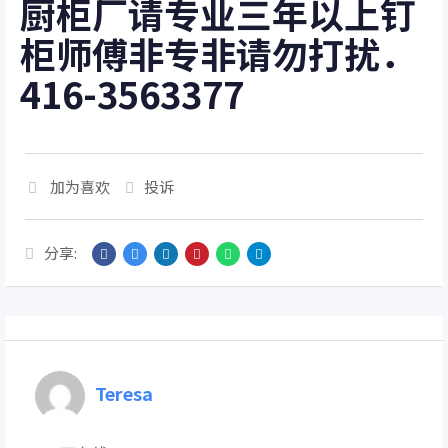
厨柜厂请专业三年以上钉
柜师傅非专非请勿打扰．
416-3563377
加为喜欢
投诉
分享:
Teresa