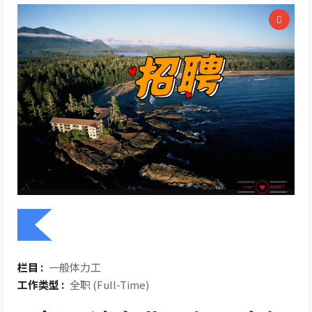
栏目 :
一般体力工
工作类型 :
全职 (Full-Time)