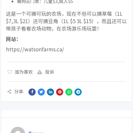
需购买门票：儿童$3,成人$5
这是一个可摘可玩的农场，现在不但可以摘草莓（1L
$7,3L $21）还可摘豆角（1L $5 3L $15），而且还可以
带孩子看看农场动物，在农场游乐场玩耍！
网站：
https://watsonfarms.ca/
加为喜欢
投诉
分享: