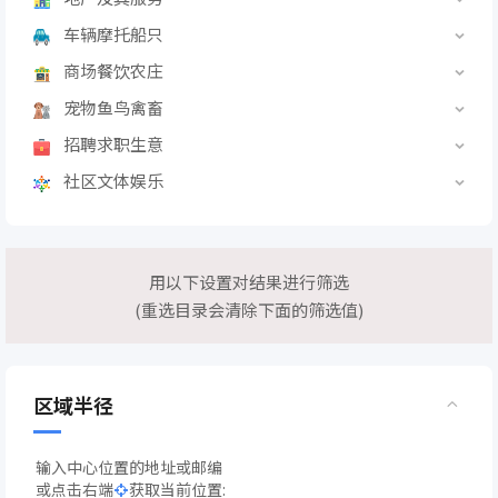
车辆摩托船只
商场餐饮农庄
宠物鱼鸟禽畜
招聘求职生意
社区文体娱乐
用以下设置对结果进行筛选
(重选目录会清除下面的筛选值)
区域半径
输入中心位置的地址或邮编
或点击右端
获取当前位置: