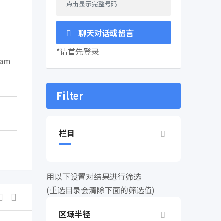
点击显示完整号码
聊天对话或留言
*请首先登录
am
Filter
栏目
用以下设置对结果进行筛选
(重选目录会清除下面的筛选值)
区域半径