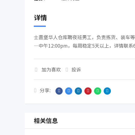
详情
士嘉堡华人仓库聘夜班男工，负责拣货、装车等，
—中午12:00pm，每周稳定5天以上，详情联系647-
加为喜欢
投诉
分享:
相关信息