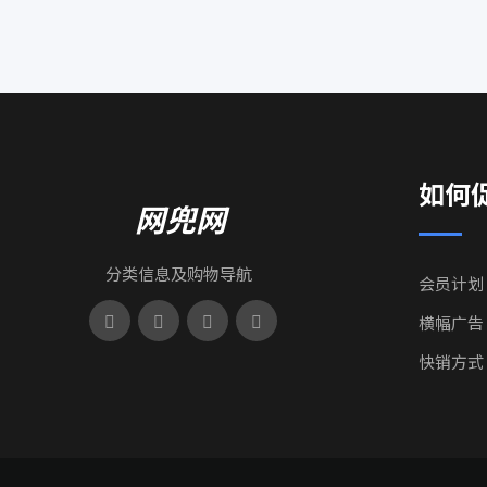
如何
网兜网
分类信息及购物导航
会员计划
横幅广告
快销方式