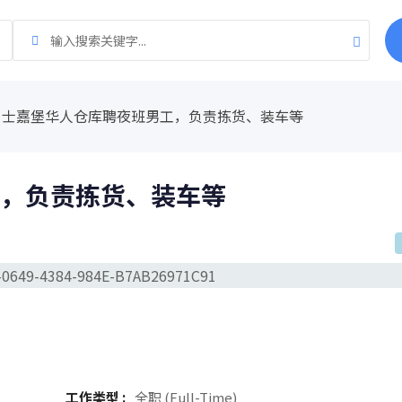
士嘉堡华人仓库聘夜班男工，负责拣货、装车等
，负责拣货、装车等
工作类型 :
全职 (Full-Time)