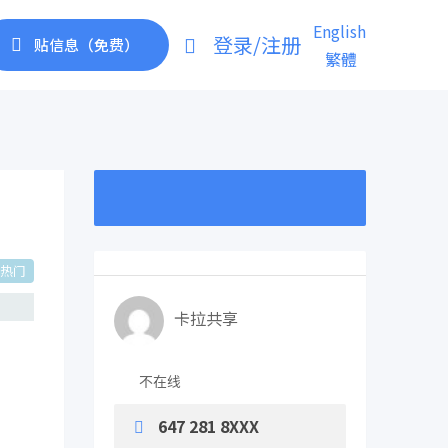
English
登录/注册
贴信息（免费）
繁體
热门
卡拉共享
不在线
647 281 8XXX