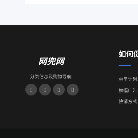
如何
网兜网
分类信息及购物导航
会员计划
横幅广告
快销方式