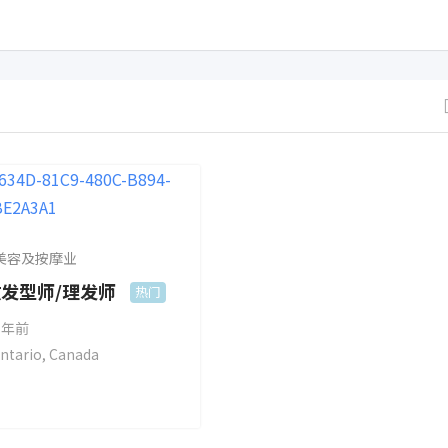
美容及按摩业
发型师/理发师
热门
 年前
ntario
,
Canada