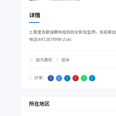
详情
士嘉堡发廊诚聘有经验的全职发型师，有底薪加
电话:6472879999 Zuki
加为喜欢
投诉
分享:
所在地区