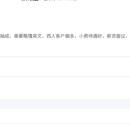
抽成，需要略懂英文，西人客户偏多，小费待遇好，薪资面议，