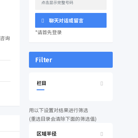
点击显示完整号码
聊天对话或留言
*请首先登录
咨询
Filter
栏目
用以下设置对结果进行筛选
(重选目录会清除下面的筛选值)
区域半径