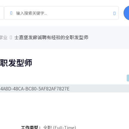
摩业
士嘉堡发廊诚聘有经验的全职发型师
职发型师
工作类型 :
全职 (Full-Time)