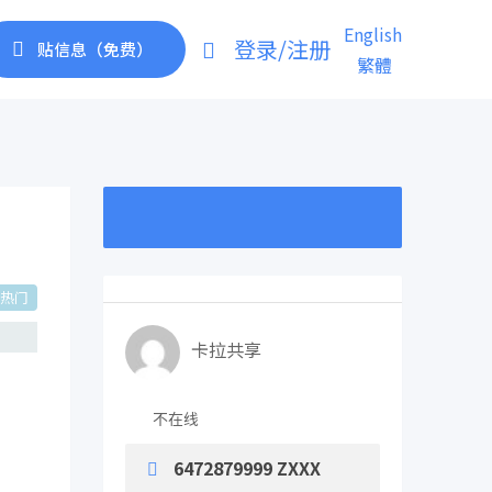
English
登录/注册
贴信息（免费）
繁體
热门
卡拉共享
不在线
6472879999 ZXXX