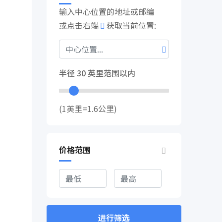
输入中心位置的地址或邮编
或点击右端
获取当前位置:
半径
30
英里范围以内
(1英里=1.6公里)
价格范围
进行筛选