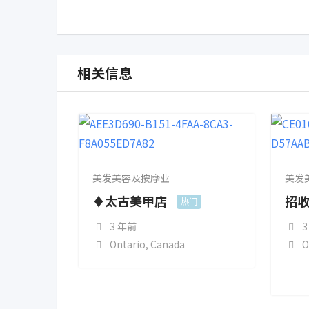
相关信息
美发美容及按摩业
美发
♦太古美甲店
招收
热门
3 年前
3
Ontario
,
Canada
O