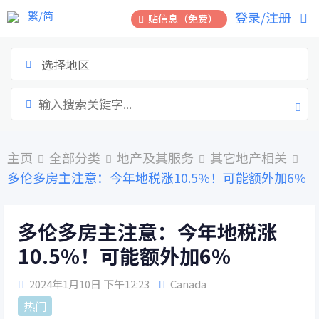
跳
繁/简
登录/注册
贴信息（免费）
到
内
容
选择地区
主页
全部分类
地产及其服务
其它地产相关
多伦多房主注意：今年地税涨10.5%！可能额外加6%
多伦多房主注意：今年地税涨
10.5%！可能额外加6%
2024年1月10日 下午12:23
Canada
热门