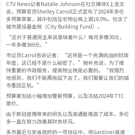
CTV News记者Natalie Johnson在社交媒体X上发文
说，预算官员Shelley Carroll正式宣布了2024年多伦
多预算草案，其中包括住宅
物业税
上调10.5%，包含了
城市建设基金税（City Building Fund）。
“这对于普通房主来说意味着什么？每月多缴30元，
一年多缴360元。”
市议员Carrol告诉记者：“这将是一个充满挑战的财政
年度，这已经不是什么秘密了。”她补充说，为了维
持重要的市政服务，提高物业税是必要的。“我强烈
地感到，我们不能再拖延下去了。我们需要让我们的城
市重回正轨。”
预算案包括小幅增加警察预算，以及冻结2024年TTC
票价。
由于新冠疫情带来的损失以及高通胀推高了成本，多伦
多一直在努力改善其财务状况。
多市最近与安省政府的一项协议中，将Gardiner高速