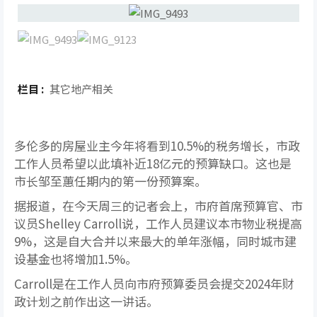
栏目 :
其它地产相关
多伦多的房屋业主今年将看到10.5%的税务增长，市政
工作人员希望以此填补近18亿元的预算缺口。这也是
市长邹至蕙任期内的第一份预算案。
据报道，在今天周三的记者会上，市府首席预算官、市
议员Shelley Carroll说，工作人员建议本市物业税提高
9%，这是自大合并以来最大的单年涨幅，同时城市建
设基金也将增加1.5%。
Carroll是在工作人员向市府预算委员会提交2024年财
政计划之前作出这一讲话。