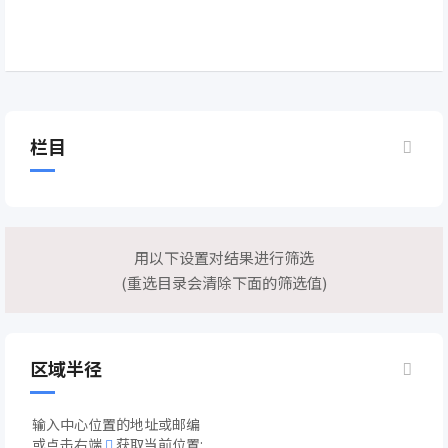
栏目
用以下设置对结果进行筛选
(重选目录会清除下面的筛选值)
区域半径
输入中心位置的地址或邮编
或点击右端
获取当前位置: