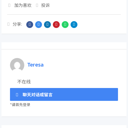
加为喜欢
投诉
分享:
Teresa
不在线
聊天对话或留言
*请首先登录