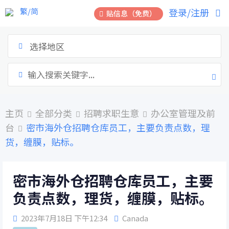
跳
繁/简
登录/注册
贴信息（免费）
到
内
容
选择地区
主页
全部分类
招聘求职生意
办公室管理及前
台
密市海外仓招聘仓库员工，主要负责点数，理
货，缠膜，贴标。
密市海外仓招聘仓库员工，主要
负责点数，理货，缠膜，贴标。
2023年7月18日 下午12:34
Canada