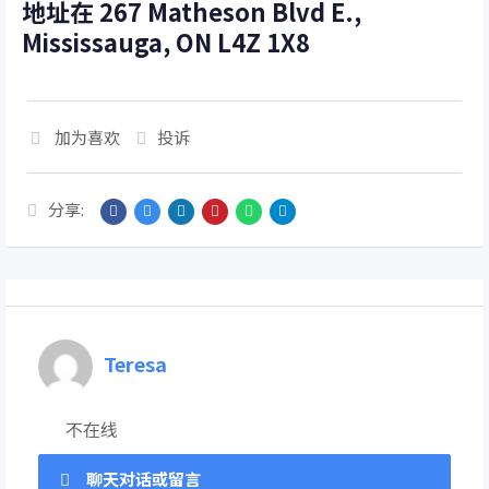
地址在 267 Matheson Blvd E.,
Mississauga, ON L4Z 1X8
加为喜欢
投诉
分享:
Teresa
不在线
聊天对话或留言