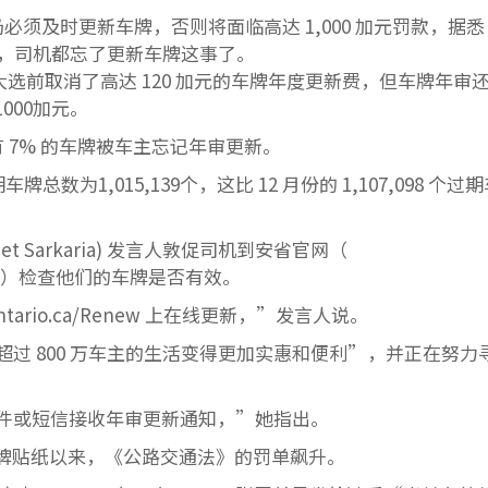
仍必须及时更新车牌，否则将面临高达 1,000 加元罚款，据
后，司机都忘了更新车牌这事了。
022 年大选前取消了高达 120 加元的车牌年度更新费，但车牌年审
000加元。
有 7% 的车牌被车主忘记年审更新。
数为1,015,139个，这比 12 月份的 1,107,098 个过
 Sarkaria) 发言人敦促司机到安省官网（
ce-plate ）检查他们的车牌是否有效。
rio.ca/Renew 上在线更新，”发言人说。
过 800 万车主的生活变得更加实惠和便利”，并正在努力
件或短信接收年审更新通知，”她指出。
牌贴纸以来，《公路交通法》的罚单飙升。