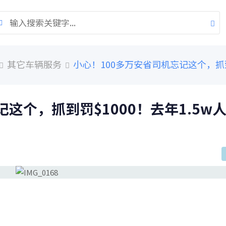
其它车辆服务
小心！100多万安省司机忘记这个，抓到
这个，抓到罚$1000！去年1.5w