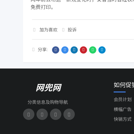
免费打印。
加为喜欢
投诉
分享:
如何促
网兜网
会员计划
分类信息及购物导航
横幅广告
快销方式