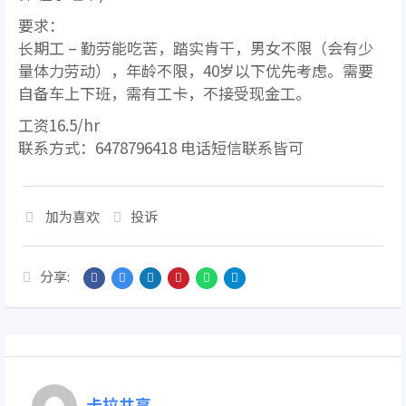
要求：
长期工 – 勤劳能吃苦，踏实肯干，男女不限（会有少
量体力劳动），年龄不限，40岁以下优先考虑。需要
自备车上下班，需有工卡，不接受现金工。
工资16.5/hr
联系方式：6478796418 电话短信联系皆可
加为喜欢
投诉
分享:
卡拉共享