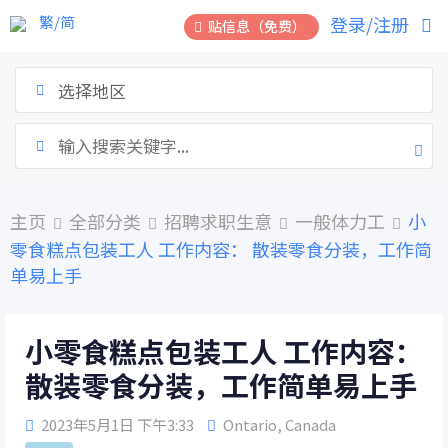
跳
繁/简
登录/注册
贴信息（免费）
到
内
容
选择地区
主页
全部分类
招聘求职生意
一般体力工
小
零食糕点包装工人 工作内容： 散装零食分装，工作简
单易上手
小零食糕点包装工人 工作内容：
散装零食分装，工作简单易上手
2023年5月1日 下午3:33
Ontario
,
Canada