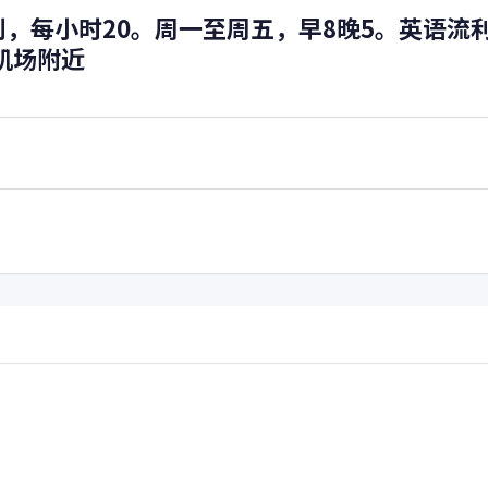
，每小时20。周一至周五，早8晚5。英语流
在机场附近