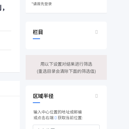
*请首先登录
利，
栏目
用以下设置对结果进行筛选
(重选目录会清除下面的筛选值)
区域半径
输入中心位置的地址或邮编
或点击右端
获取当前位置: