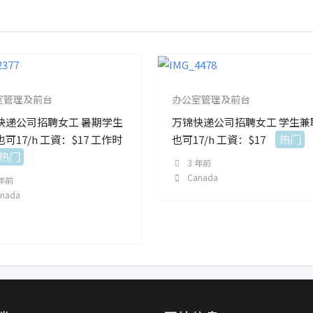
室管理及前台
办公室管理及前台
快递公司招聘女工 暑期学生
万锦快递公司招聘女工 学生兼
热门
可17/h 工資：$17 工作时
也可17/h 工資：$17
热门
3 年前
Canada
 年前
anada