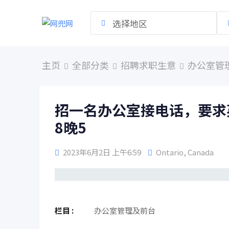
跳
到
选择地区
内
容
主页
全部分类
招聘求职生意
办公室管
招一名办公室接电话，要求
8晚5
2023年6月2日 上午6:59
Ontario
,
Canada
栏目 :
办公室管理及前台