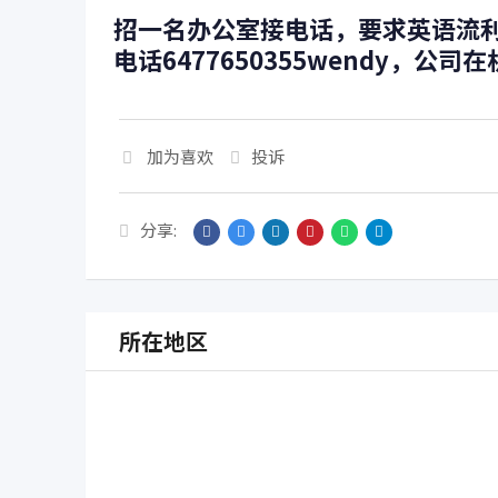
招一名办公室接电话，要求英语流利
电话6477650355wendy，公司
加为喜欢
投诉
分享:
所在地区