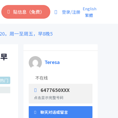
English
贴信息（免费）
登录/注册
繁體
0。周一至周五，早8晚5
，早
Teresa
不在线
热门
6477650XXX
点击显示完整号码
聊天对话或留言