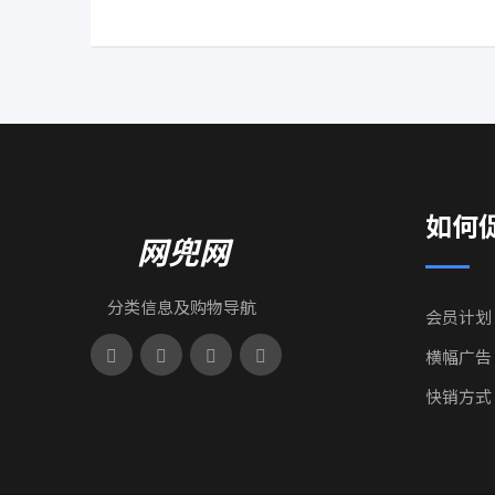
如何
网兜网
分类信息及购物导航
会员计划
横幅广告
快销方式