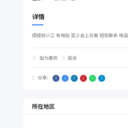
详情
招经验小工 有电钻 至少会上灰板 短信联系 电话64
加为喜欢
投诉
分享:
所在地区