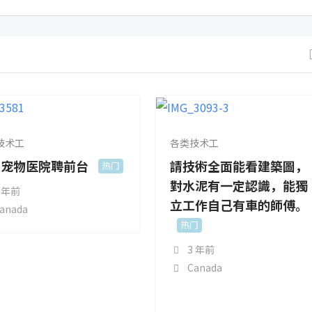
技术工
各类技术工
星宠物医院聘前台
請技術全面能看建築圖，
热门
對水泥有一定認識，能獨
 年前
立工作自己有車的師傅。
anada
热门
3 年前
Canada