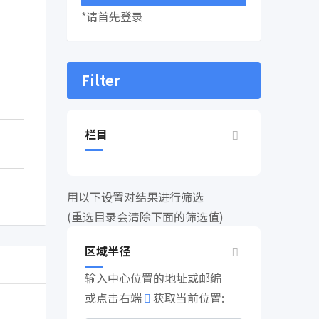
*请首先登录
Filter
栏目
用以下设置对结果进行筛选
(重选目录会清除下面的筛选值)
区域半径
输入中心位置的地址或邮编
或点击右端
获取当前位置: