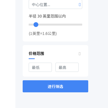
半径
30
英里范围以内
(1英里=1.6公里)
价格范围
进行筛选