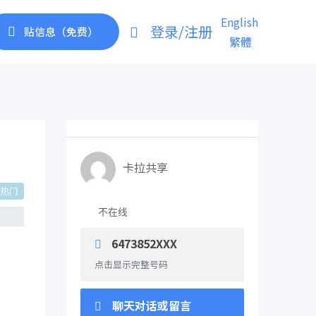
English
登录/注册
贴信息（免费）
繁體
卡拉共享
热门
不在线
6473852XXX
点击显示完整号码
聊天对话或留言