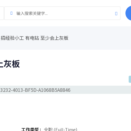
招经验小工 有电钻 至少会上灰板
上灰板
工作类型 :
全职 (Full-Time)