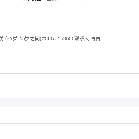
5岁-45岁之间)☎️4375568666联系人 青青