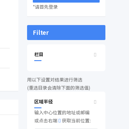
*请首先登录
Filter
栏目
用以下设置对结果进行筛选
(重选目录会清除下面的筛选值)
区域半径
输入中心位置的地址或邮编
或点击右端
获取当前位置: