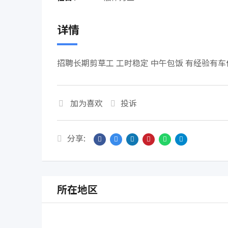
详情
招聘长期剪草工 工时稳定 中午包饭 有经验有车优 (2
加为喜欢
投诉
分享:
所在地区