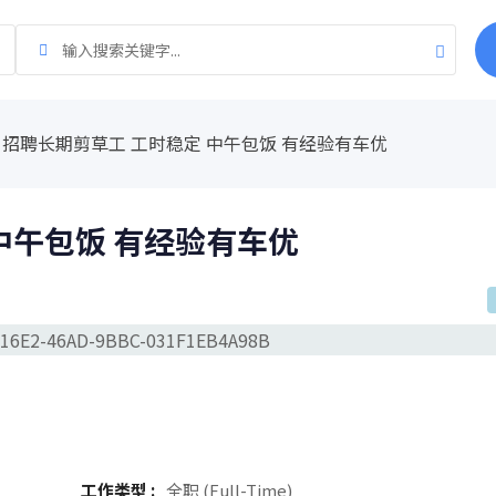
招聘长期剪草工 工时稳定 中午包饭 有经验有车优
中午包饭 有经验有车优
工作类型 :
全职 (Full-Time)