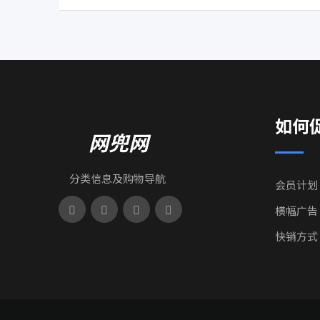
如何
网兜网
分类信息及购物导航
会员计划
横幅广告
快销方式