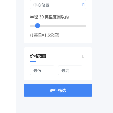
半径
30
英里范围以内
(1英里=1.6公里)
价格范围
进行筛选