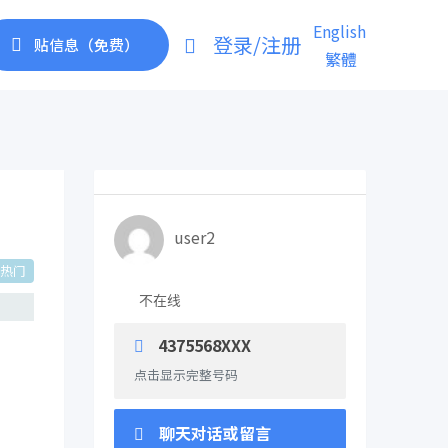
English
登录/注册
贴信息（免费）
繁體
user2
热门
不在线
4375568XXX
点击显示完整号码
聊天对话或留言