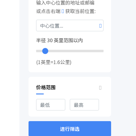
输入中心位置的地址或邮编
或点击右端
获取当前位置:
半径
30
英里范围以内
(1英里=1.6公里)
价格范围
进行筛选