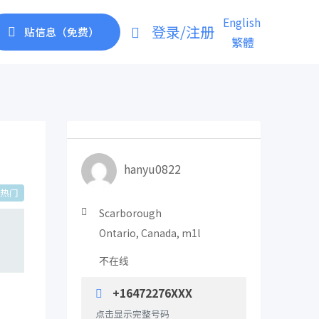
English
登录/注册
贴信息（免费）
繁體
hanyu0822
热门
Scarborough
Ontario, Canada, m1l
不在线
+16472276XXX
点击显示完整号码