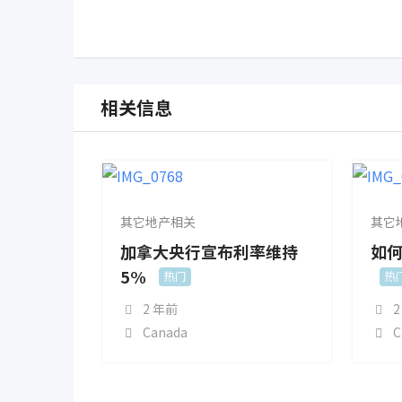
相关信息
其它地产相关
其它
加拿大央行宣布利率维持
如
5%
热门
热
2
2 年前
C
Canada