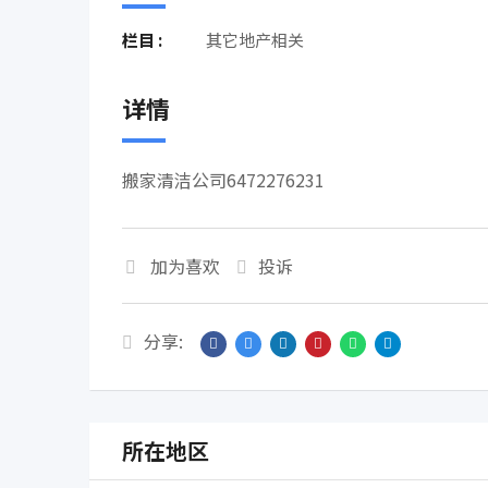
栏目 :
其它地产相关
详情
搬家清洁公司6472276231
加为喜欢
投诉
分享:
所在地区