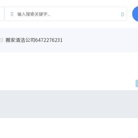
搬家清洁公司6472276231
1