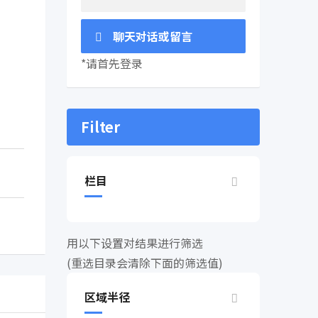
聊天对话或留言
*请首先登录
Filter
栏目
用以下设置对结果进行筛选
(重选目录会清除下面的筛选值)
区域半径