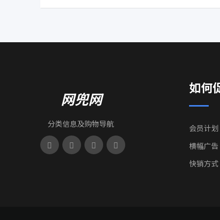
如何
网兜网
分类信息及购物导航
会员计划
横幅广告
快销方式