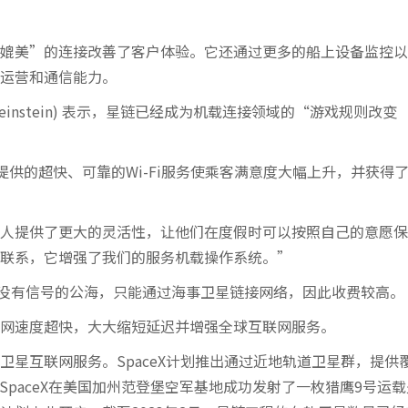
媲美”的连接改善了客户体验。它还通过更多的船上设备监控以
运营和通信能力。
einstein) 表示，星链已经成为机载连接领域的“游戏规则改变
船上提供的超快、可靠的Wi-Fi服务使乘客满意度大幅上升，并获得
人提供了更大的灵活性，让他们在度假时可以按照自己的意愿保
联系，它增强了我们的服务机载操作系统。”
没于没有信号的公海，只能通过海事卫星链接网络，因此收费较高。
网速度超快，大大缩短延迟并增强全球互联网服务。
星互联网服务。SpaceX计划推出通过近地轨道卫星群，提供
，SpaceX在美国加州范登堡空军基地成功发射了一枚猎鹰9号运载