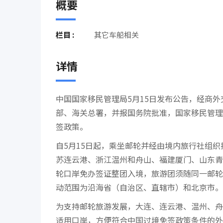
概要
栏目 :
其它车船相关
详情
中国国家移民管理局5月15日发布公告，经商
部、海关总署，并报国务院批准，国家移民管理
签政策。
自5月15日起，乘坐邮轮并经由境内旅行社组
苏连云港、浙江温州和舟山、福建厦门、山东青
轮口岸免办签证整团入境，旅游团须随同一邮轮
动范围为沿海省（自治区、直辖市）和北京市。
为支持邮轮旅游发展，大连、连云港、温州、舟
适用口岸，方便符合中国过境免签政策条件的外