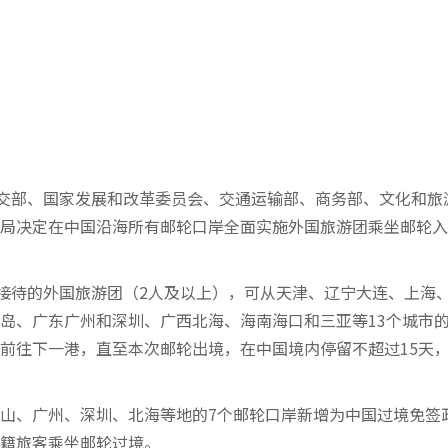
外交部、国家发展和改革委员会、交通运输部、商务部、文化和旅
局决定在中国沿海所有邮轮口岸全面实施外国旅游团乘坐邮轮入
织接待的外国旅游团（2人及以上），可从天津、辽宁大连、上海
岛、广东广州和深圳、广西北海、海南海口和三亚等13个城市
前往下一港，直至本次邮轮出境，在中国境内停留不超过15天
山、广州、深圳、北海等地的7个邮轮口岸新增为中国过境免签
籍旅客乘坐邮轮过境。