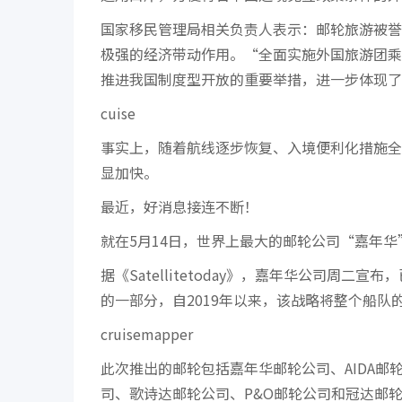
国家移民管理局相关负责人表示：邮轮旅游被誉
极强的经济带动作用。“全面实施外国旅游团乘
推进我国制度型开放的重要举措，进一步体现了
cuise
事实上，随着航线逐步恢复、入境便利化措施全
显加快。
最近，好消息接连不断！
就在5月14日，世界上最大的邮轮公司“嘉年华
据《Satellitetoday》，嘉年华公司周
的一部分，自2019年以来，该战略将整个船队
cruisemapper
此次推出的邮轮包括嘉年华邮轮公司、AIDA邮
司、歌诗达邮轮公司、P&O邮轮公司和冠达邮轮公