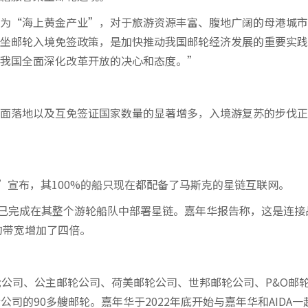
为“海上黄金产业”，对于旅游资源丰富、腹地广阔的母港城市
坐邮轮入境免签政策，是加快推动我国邮轮经济发展的重要实践
我国全面深化改革开放的决心和态度。”
面落地以及互免签证国家数量的显著增多，入境游复苏的步伐正
”宣布，其100%的船只现在都配备了马斯克的星链互联网。
二宣布，已完成在其整个游轮船队中部署星链。嘉年华报告称，这是连接
的带宽增加了四倍。
轮公司、公主邮轮公司、荷美邮轮公司、世邦邮轮公司、P&O邮
司的90多艘邮轮。嘉年华于2022年底开始与嘉年华和AIDA一