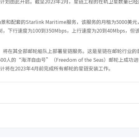
计划由此开启。截至2023年2月，星链工程的在轨卫星数量已经
和配套的Starlink Maritime服务，该服务的月租为5000美
行速度为100到350Mbps，上行速度为20到40Mbps，但
，将在其全部邮轮船队上部署星链服务。这是星链在邮轮行业的
的“海洋自由号”（Freedom of the Seas）邮轮上成功
将在2023年4月前完成所有邮轮的星链安装工作。