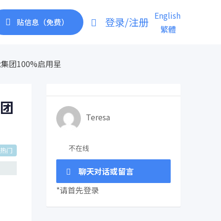
English
登录/注册
贴信息（免费）
繁體
集团100%启用星
团
Teresa
不在线
热门
聊天对话或留言
*请首先登录