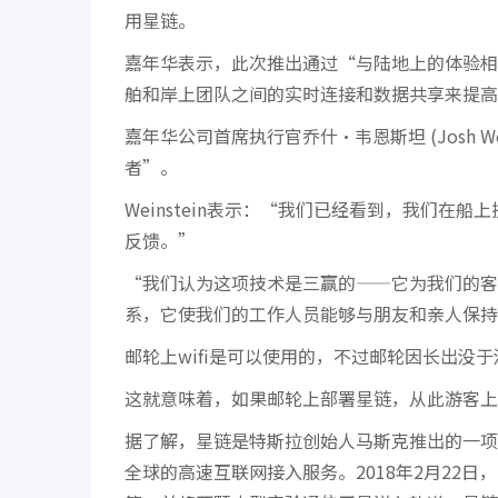
用星链。
嘉年华表示，此次推出通过“与陆地上的体验相
舶和岸上团队之间的实时连接和数据共享来提高
嘉年华公司首席执行官乔什·韦恩斯坦 (Josh W
者”。
Weinstein表示：“我们已经看到，我们在
反馈。”
“我们认为这项技术是三赢的——它为我们的客
系，它使我们的工作人员能够与朋友和亲人保持
邮轮上wifi是可以使用的，不过邮轮因长出
这就意味着，如果邮轮上部署星链，从此游客上
据了解，星链是特斯拉创始人马斯克推出的一项卫
全球的高速互联网接入服务。2018年2月22日