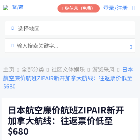
跳
繁/简
登录/注册
贴信息（免费）
到
内
容
选择地区
主页
全部分类
社区文体娱乐
游览采风
日本
航空廉价航班ZIPAIR新开加拿大航线：往返票价低至
$680
日本航空廉价航班ZIPAIR新开
加拿大航线：往返票价低至
$680