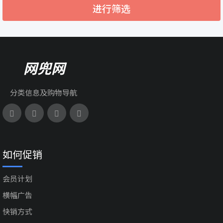
进行筛选
网兜网
分类信息及购物导航
如何促销
会员计划
横幅广告
快销方式