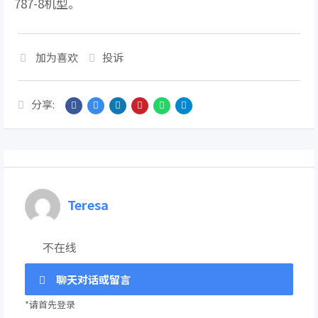
787-8机型。
加为喜欢
投诉
分享:
Teresa
不在线
聊天对话或留言
*请首先登录