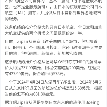
Zipair航空公司自称为“基本”航班（既不是低成本航
空，也不是全服务航班），由日本的旗舰航空公司日本
航空（JAL）拥有，并提供从日本首都到世界各地城市
的服务。
这条航线的推介价格大约只有日本航空、全日空和加拿
大航空提供的两个机场之间最低票价的一半。
目前，Zipair从东京飞往美国的几个城市，包括檀香
山、旧金山、圣何塞和洛杉矶。它还飞往亚洲各大主要
目的地，包括韩国、菲律宾、新加坡和泰国。
这条航线的推介价格从温哥华YVR到东京NRT的航班票
价大约是237.99美元，回程仅需略超200美元。往返只
有437.99美元，折合加币约578元。
一个于2024年4月24日从温哥华YVR出发，2024年5月6
日从东京NRT返回的航班的总价格是515.68美元，根据
当前的汇率约为681.30加元。
据介绍Zipair从温哥华到日本东京的航班使用Boeing