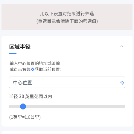
用以下设置对结果进行筛选
(重选目录会清除下面的筛选值)
区域半径
输入中心位置的地址或邮编
或点击右端
获取当前位置:
半径
30
英里范围以内
(1英里=1.6公里)