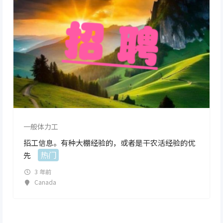
一般体力工
招工信息。有种大棚经验的，或者是干农活经验的优
热门
先
3 年前
Canada