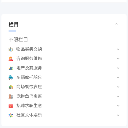
栏目
不限栏目
物品买卖交换
咨询服务维修
地产及其服务
车辆摩托船只
商场餐饮农庄
宠物鱼鸟禽畜
招聘求职生意
社区文体娱乐