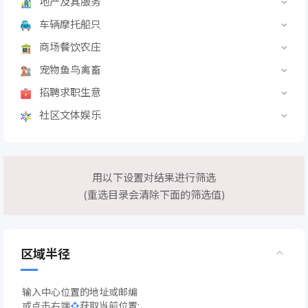
地产及其服务
车辆摩托船只
商场餐饮农庄
宠物鱼鸟禽畜
招聘求职生意
社区文体娱乐
用以下设置对结果进行筛选
(重选目录会清除下面的筛选值)
区域半径
输入中心位置的地址或邮编
或点击右端
获取当前位置: