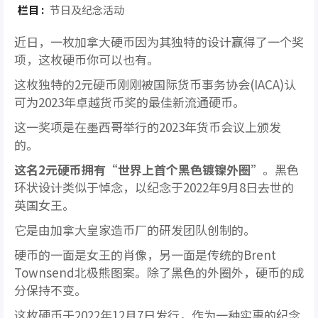
栏目 :
节日及纪念活动
近日，一枚加拿大硬币因为其独特的设计赢得了一个奖
项，这枚硬币你可以也有。
这枚独特的2元硬币刚刚被国际货币事务协会(IACA)认
可为2023年卓越货币奖的最佳新流通硬币。
这一奖项是在墨西哥举行的2023年货币会议上颁发
的。
这名2元硬币拥有“世界上首个黑色镀镍外圈”
。黑色
环状设计类似于悼念，以纪念于2022年9月8日去世的
英国女王。
它是由加拿大皇家造币厂的研发团队创制的。
硬币的一面是女王的肖像，另一面是传统的Brent
Townsend北极熊图案。除了黑色的外圈外，硬币的成
分保持不变。
这枚硬币于2022年12月7日发行，作为一种实惠的纪念