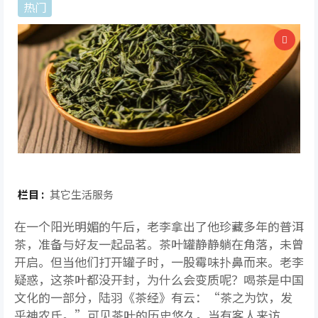
热门
栏目 :
其它生活服务
在一个阳光明媚的午后，老李拿出了他珍藏多年的普洱
茶，准备与好友一起品茗。茶叶罐静静躺在角落，未曾
开启。但当他们打开罐子时，一股霉味扑鼻而来。老李
疑惑，这茶叶都没开封，为什么会变质呢？喝茶是中国
文化的一部分，陆羽《茶经》有云：“茶之为饮，发
乎神农氏。”可见茶叶的历史悠久。当有客人来访