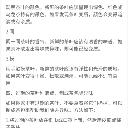
观察茶叶的颜色，新鲜的茶叶应该呈现出绿色、红色或
乌龙茶特有的颜色，如果发现茶叶变质，颜色会变得暗
淡或有杂质。
2.闻
闻一闻茶叶的香气，新鲜的茶叶应该有清香的味道，如
果茶叶散发出霉味或异味，则可能已经变质。
3.摸
用手触摸茶叶，新鲜的茶叶应该有弹性和光滑的质地，
如果茶叶变得干燥、松散或潮湿，可能已经不适宜食
用。
四、过期的茶叶别浪费，制成茶包除异味
如果你家里有过期的茶叶，不要急着将它们扔掉，可以
制成茶包来帮助我们除去异味。方法如下：
1.将过期的茶叶放在纸巾或口罩上面，然后用皮筋或绳
子系住。