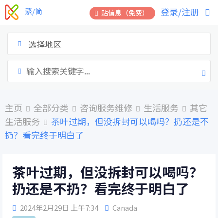
跳
登录/注册
繁/简
贴信息（免费）
到
内
容
选择地区
主页
全部分类
咨询服务维修
生活服务
其它
生活服务
茶叶过期，但没拆封可以喝吗？扔还是不
扔？看完终于明白了
茶叶过期，但没拆封可以喝吗？
扔还是不扔？看完终于明白了
2024年2月29日 上午7:34
Canada