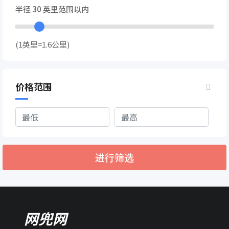
半径
30
英里范围以内
(1英里=1.6公里)
价格范围
进行筛选
网兜网