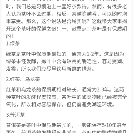
时，我们总是习惯泡上一壶好茶款待。然而，有很多老
人认为茶叶不会过期，相反，茶越陈越香，可以随时泡
来享受。那么，这个说法是否属实呢？这就带大家来揭
开这个茶叶的保鲜之谜！一、敲重点：茶叶是有保质期
的！
1.绿茶
绿茶是茶叶中保质期最短的，通常为1-2年。这是因为
绿茶未经发酵，嫩叶中含有较高的酶活性，容易受潮、
发霉，所以我们应尽早饮用新鲜的绿茶。
2.红茶、乌龙茶
红茶和乌龙茶的保质期相对较长，通常为2-3年。这两
种茶叶的发酵程度较高，茶叶中的酶类物质已经被完全
氧化，所以相对容易保存，但仍需避免潮湿环境。
3.普洱茶
普洱茶是茶叶中保质期最长的，一般能保存5-10年甚至
更久。普洱茶的发酵程度非常高，茶叶中的酶类物质几