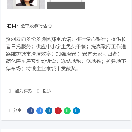
栏目 :
选举及游行活动
贺湘云向多伦多选民郑重承诺：推行爱心银行；提供长
者日托服务；供应中小学生免费午餐；提高政府工作道
路维护城市清洁效率；加强治安 ；安置无家可归者；
简化房东房客纠纷诉讼；冻结地税；修地铁；扩建地下
停车场；特设企业家城市贡献奖。
加为喜欢
投诉
分享: