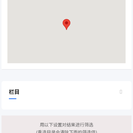
栏目
用以下设置对结果进行筛选
(重选目录会清除下面的筛选值)