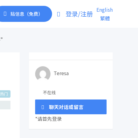
English
登录/注册
贴信息（免费）
繁體
多”
Teresa
不在线
热门
聊天对话或留言
*请首先登录