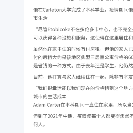
他在Carleton大学完成了本科学业，疫情
市生活。
“尽管Etobicoke不在多伦多市中心，也
可以获得各种设施和服务，这使得在这里居住和省钱
虽然他在家里住的时候有付房租，但他的家人已
付的房租大约是该地区典型三居室公寓价格的60
是省钱的一种方式。由于去年还是学生，他仍然
目前，他打算与家人继续住在一起，除非有室友
“我们很幸运能以我们现在的价格租到这个地方
城市的生活成本
Adam Carter在本科期间一直住在家里，所
但到了2021年中期，疫情使每个人都变得焦
何人。