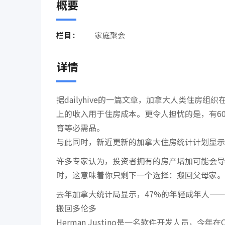
概要
栏目 :
家庭聚会
详情
据dailyhive的一篇文章，加拿大人类住房
上的收入用于住房成本。更令人担忧的是，有6
育等必需品。
与此同时，新近更新的加拿大住房统计计划显示，自
许多专家认为，投资者拥有的房产增加可能会导
时，这意味着你只剩下一个选择：搬回父母家。
去年加拿大统计局显示，47%的年轻成年人——
搬回多伦多
Herman Justino是一名软件开发人员，今年