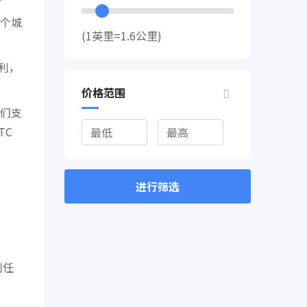
那个城
(1英里=1.6公里)
利，
价格范围
们支
TC
进行筛选
到任