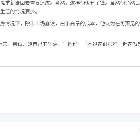
说重新搬回去需要适应。当然，这样他也省了钱。虽然他仍然会
生活的情况要少。
房情况下，除非市场崩溃，由于高昂的成本，他认为在可预见的
们出去，尝试开始自己的生活，”他说。“不过这很艰难。但这就