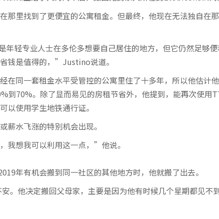
期间他在那里找到了更便宜的公寓租金。但最终，他现在无法独自在
不完全是年轻专业人士在多伦多想要自己居住的地方，但它仍然足够便
是值得的，”Justino说道。
经在同一套租金水平受管控的公寓里住了十多年，所以他估计他
%到70%。除了显而易见的房租节省外，他提到，能再次使用T
可以使用学生地铁通行证。
或薪水飞涨的特别机会出现。
，我想我可以利用这一点，”他说。
以当2019年有机会搬到同一社区的其他地方时，他就搬了出去。
躁不安。他决定搬回父母家，主要是因为他有时候几个星期都见不