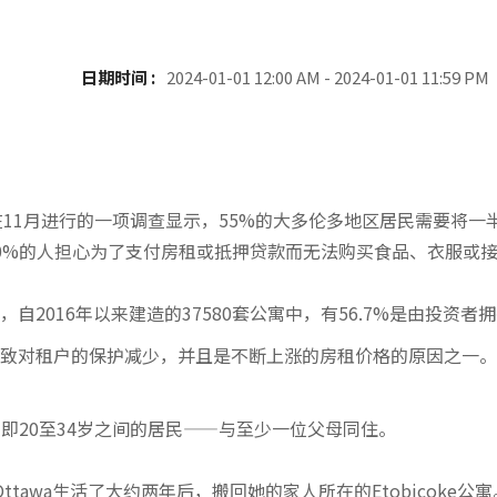
日期时间 :
2024-01-01 12:00 AM - 2024-01-01 11:59 PM
组织在11月进行的一项调查显示，55%的大多伦多地区居民需要将一
0%的人担心为了支付房租或抵押贷款而无法购买食品、衣服或
2016年以来建造的37580套公寓中，有56.7%是由投资者
致对租户的保护减少，并且是不断上涨的房租价格的原因之一。
即20至34岁之间的居民——与至少一位父母同住。
在Ottawa生活了大约两年后，搬回她的家人所在的Etobicoke公寓