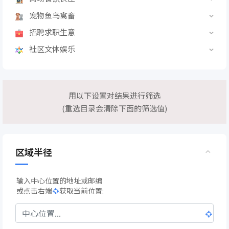
宠物鱼鸟禽畜
招聘求职生意
社区文体娱乐
用以下设置对结果进行筛选
(重选目录会清除下面的筛选值)
区域半径
输入中心位置的地址或邮编
或点击右端
获取当前位置: