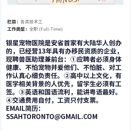
栏目 :
各类技术工
工作类型 :
全职 (Full-Time)
银星宠物医院是安省首家有大陆华人创办
的，已经营13年具有办移民资质的企业，
现聘兽医助理兼前台：①应聘者必须身体
健康、不怕宠物并爰他们、不怕脏、对工
作认真心细负责任。②高中以上文化，有
医学相关背景的人优先，留学生必须有工
签。③英语和国语流利，能讲粤语最好。
④交通费用自付，工资只付支票。
EMAIL简历：
SSAHTORONTO@GMAIL.COM