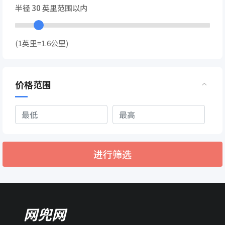
半径
30
英里范围以内
(1英里=1.6公里)
价格范围
进行筛选
网兜网