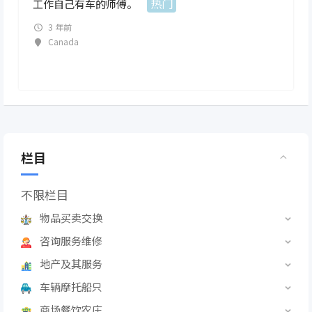
热门
工作自己有车的师傅。
3 年前
Canada
栏目
不限栏目
物品买卖交换
咨询服务维修
地产及其服务
车辆摩托船只
商场餐饮农庄