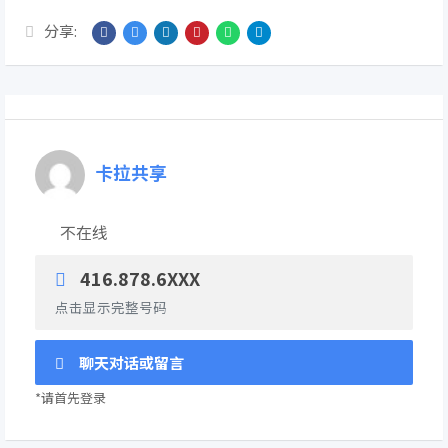
分享:
卡拉共享
不在线
416.878.6XXX
点击显示完整号码
聊天对话或留言
*请首先登录