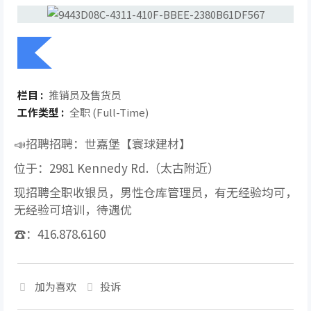
栏目 :
推销员及售货员
工作类型 :
全职 (Full-Time)
📣招聘招聘：世嘉堡【寰球建材】
位于：2981 Kennedy Rd.（太古附近）
现招聘全职收银员，男性仓库管理员，有无经验均可，
无经验可培训，待遇优
☎️：416.878.6160
加为喜欢
投诉