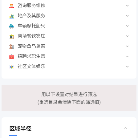
咨询服务维修
地产及其服务
车辆摩托船只
商场餐饮农庄
宠物鱼鸟禽畜
招聘求职生意
社区文体娱乐
用以下设置对结果进行筛选
(重选目录会清除下面的筛选值)
区域半径