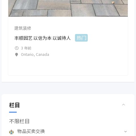
建筑装修
热门
丰顺园艺 以信为本 以诚待人
3 年前
Ontario
,
Canada
栏目
不限栏目
物品买卖交换