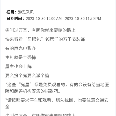
栏目 :
游览采风
日期时间 :
2023-10-30 12:00 AM - 2023-10-30 11:59 PM
尖叫过万圣，有胆你就来要糖的路上
快来看看“显眼包”邻居们的万圣节装饰
有的声光电影齐上
主打就是个恐怖
屋主也会上阵
要么扮个鬼要么派个糖
*这些“鬼屋”都是免费观看的，有的会设有给当地医
院和慈善机构筹集的捐款箱。
*请按照要求停车和观看，切勿扰民，也要注意交通安
全
尖叫过万圣，有胆你就来要糖的路上