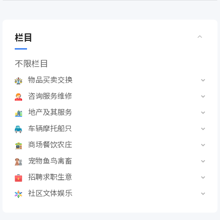
栏目
不限栏目
物品买卖交换
咨询服务维修
地产及其服务
车辆摩托船只
商场餐饮农庄
宠物鱼鸟禽畜
招聘求职生意
社区文体娱乐