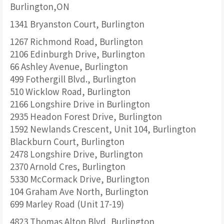
Burlington,ON
1341 Bryanston Court, Burlington
1267 Richmond Road, Burlington
2106 Edinburgh Drive, Burlington
66 Ashley Avenue, Burlington
499 Fothergill Blvd., Burlington
510 Wicklow Road, Burlington
2166 Longshire Drive in Burlington
2935 Headon Forest Drive, Burlington
1592 Newlands Crescent, Unit 104, Burlington
Blackburn Court, Burlington
2478 Longshire Drive, Burlington
2370 Arnold Cres, Burlington
5330 McCormack Drive, Burlington
104 Graham Ave North, Burlington
699 Marley Road (Unit 17-19)
4823 Thomas Alton Blvd, Burlington