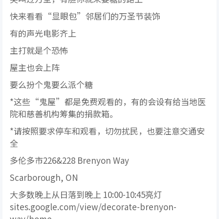
快来看看“显眼包”邻居们的万圣节装饰
有的声光电影齐上
主打就是个恐怖
屋主也会上阵
要么扮个鬼要么派个糖
*这些“鬼屋”都是免费观看的，有的会设有给当地医
院和慈善机构筹集的捐款箱。
*请按照要求停车和观看，切勿扰民，也要注意交通安
全
多伦多市226&228 Brenyon Way
Scarborough, ON
大多数晚上从日落到晚上 10:00-10:45亮灯
sites.google.com/view/decorate-brenyon-
way/home