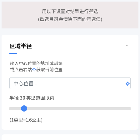
用以下设置对结果进行筛选
(重选目录会清除下面的筛选值)
区域半径
输入中心位置的地址或邮编
或点击右端
获取当前位置:
半径
30
英里范围以内
(1英里=1.6公里)