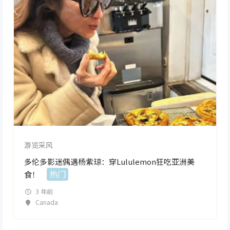
游览采风
多伦多影迷偶遇杨紫琼：穿Lululemon狂吃亚洲美
热门
食！
3 年前
Canada