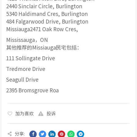
2440 Sinclair Circle, Burlington
5340 Haldimand Cres, Burlington
484 Falgarwood Drive, Burlington
Missiauga2471 Oak Row Cres,
Mississauga，ON
其他推荐的Missiauga民宅包括：
111 Sollingate Drive
Tredmore Drive
Seagull Drive
2395 Bromsgrove Roa
加为喜欢
投诉
分享: