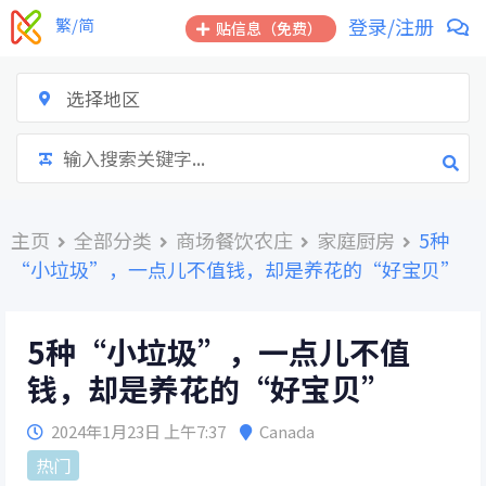
跳
登录/注册
繁/简
贴信息（免费）
到
内
容
选择地区
主页
全部分类
商场餐饮农庄
家庭厨房
5种
“小垃圾”，一点儿不值钱，却是养花的“好宝贝”
5种“小垃圾”，一点儿不值
钱，却是养花的“好宝贝”
2024年1月23日 上午7:37
Canada
热门