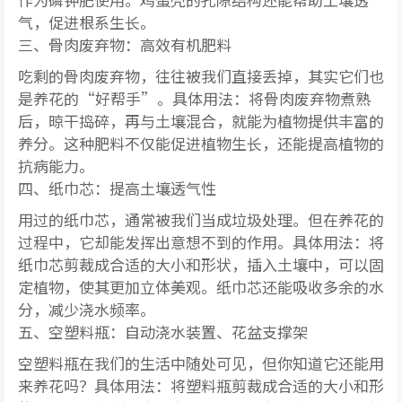
气，促进根系生长。
三、骨肉废弃物：高效有机肥料
吃剩的骨肉废弃物，往往被我们直接丢掉，其实它们也
是养花的“好帮手”。具体用法：将骨肉废弃物煮熟
后，晾干捣碎，再与土壤混合，就能为植物提供丰富的
养分。这种肥料不仅能促进植物生长，还能提高植物的
抗病能力。
四、纸巾芯：提高土壤透气性
用过的纸巾芯，通常被我们当成垃圾处理。但在养花的
过程中，它却能发挥出意想不到的作用。具体用法：将
纸巾芯剪裁成合适的大小和形状，插入土壤中，可以固
定植物，使其更加立体美观。纸巾芯还能吸收多余的水
分，减少浇水频率。
五、空塑料瓶：自动浇水装置、花盆支撑架
空塑料瓶在我们的生活中随处可见，但你知道它还能用
来养花吗？具体用法：将塑料瓶剪裁成合适的大小和形