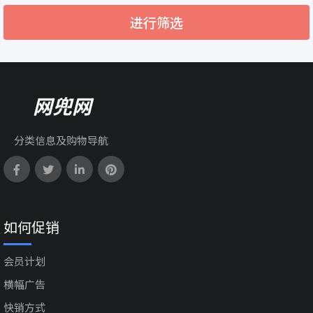
进行筛选
网兜网
分类信息及购物导航
如何促销
会员计划
横幅广告
快销方式