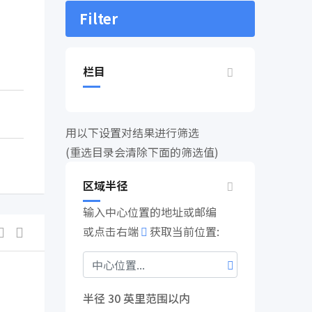
Filter
栏目
用以下设置对结果进行筛选
(重选目录会清除下面的筛选值)
区域半径
输入中心位置的地址或邮编
或点击右端
获取当前位置:
半径
30
英里范围以内