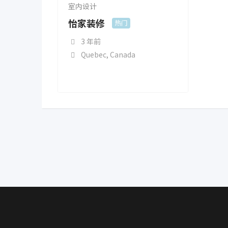
室内设计
怡家装修
热门
3 年前
Quebec
,
Canada