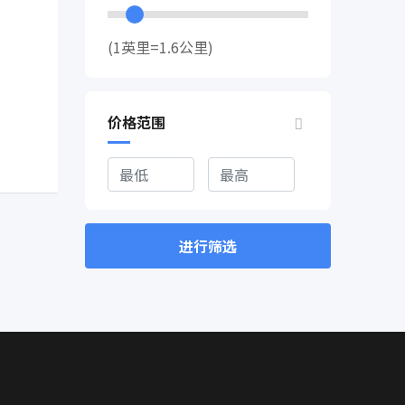
(1英里=1.6公里)
价格范围
进行筛选