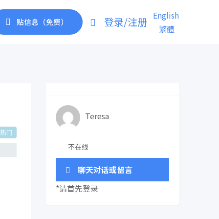
English
登录/注册
贴信息（免费）
繁體
Teresa
热门
不在线
聊天对话或留言
*请首先登录