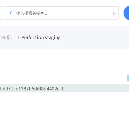
室内设计
Perfection staging