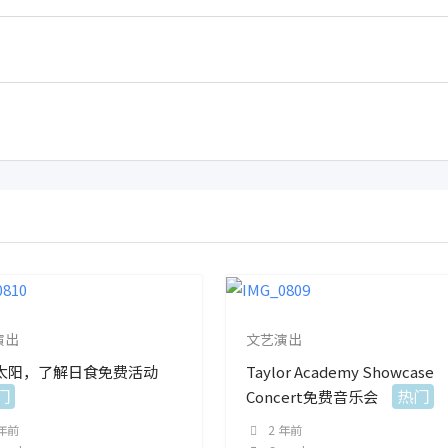
演出
文艺演出
太阳，了解日食免费活动
Taylor Academy Showcase
门
热门
Concert免费音乐会
 年前
2 年前