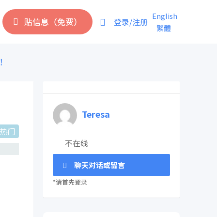
English
贴信息（免费）
登录/注册
繁體
伦！
Teresa
热门
不在线
聊天对话或留言
*请首先登录