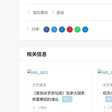
加为喜欢
投诉
分享:
相关信息
文艺演出
文艺
《爱丽丝梦游仙境》加拿大国家
观测
热门
热
芭蕾舞团的演出
2 年前
2