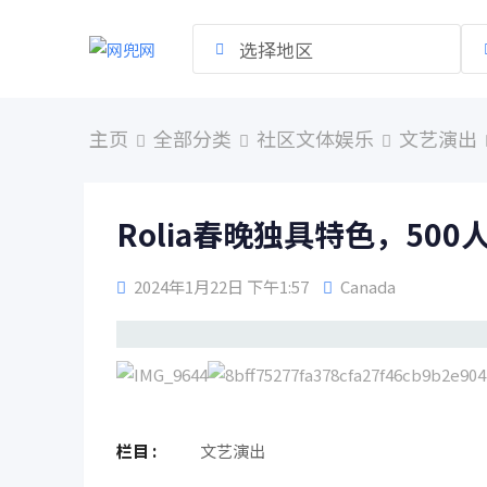
跳
到
选择地区
内
容
主页
全部分类
社区文体娱乐
文艺演出
Rolia春晚独具特色，5
2024年1月22日 下午1:57
Canada
栏目 :
文艺演出