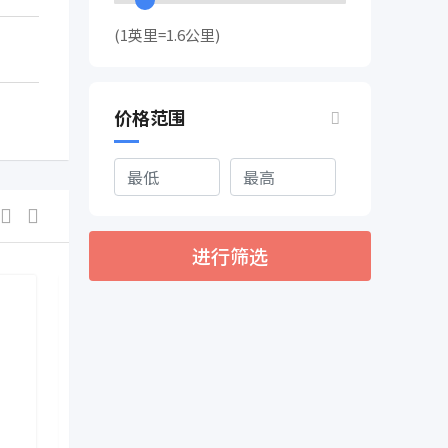
(1英里=1.6公里)
价格范围
进行筛选
文艺演出
2024央视春晚完整节目单来了
热门
2 年前