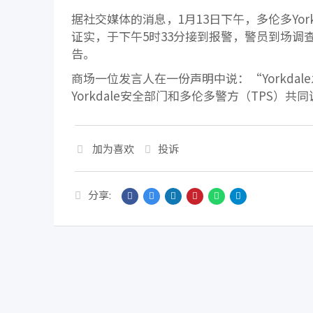
据社交媒体的消息，1月13日下午，多伦多Yo
证实，于下午5时33分接到报警，警员到场
告。
商场一位发言人在一份声明中说：“Yorkd
Yorkdale安全部门和多伦多警方（TPS）共同
加为喜欢
投诉
分享: