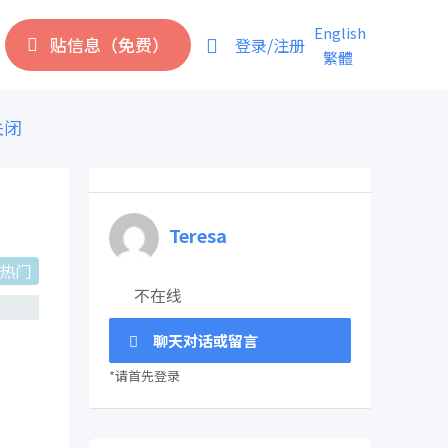
English
贴信息（免费）
登录/注册
繁體
关闭
Teresa
热门
不在线
聊天对话或留言
*请首先登录