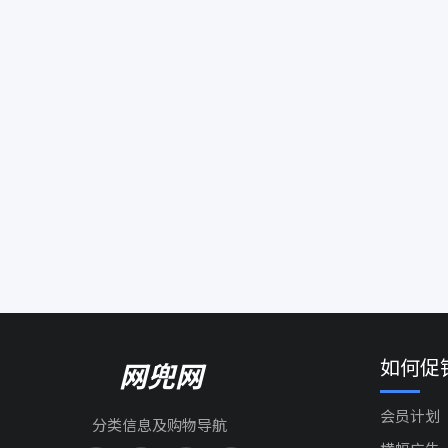
如何促
网兜网
会员计划
分类信息及购物导航