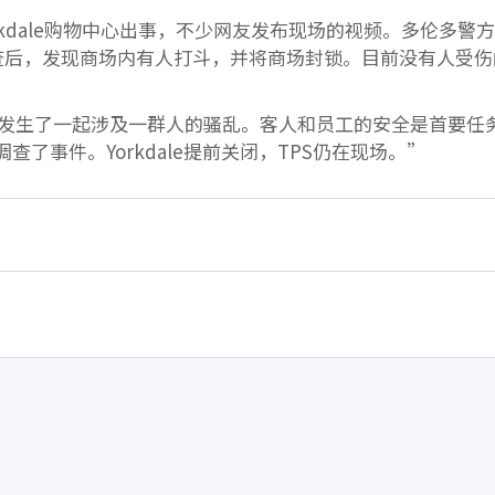
rkdale购物中心出事，不少网友发布现场的视频。多伦多警
调查后，发现商场内有人打斗，并将商场封锁。目前没有人受伤
ale发生了一起涉及一群人的骚乱。客人和员工的安全是首要任
调查了事件。Yorkdale提前关闭，TPS仍在现场。”