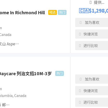
提供...
🇨🇦$
1,298,
ome In Richmond Hill
精选
热门
加为喜欢
n
快捷浏览
Canada
山 Aspe…
进行比较
l Daycare 列治文招10M-3岁
热门
加为喜欢
n
快捷浏览
Columbia
,
Canada
进行比较
yi 邮…