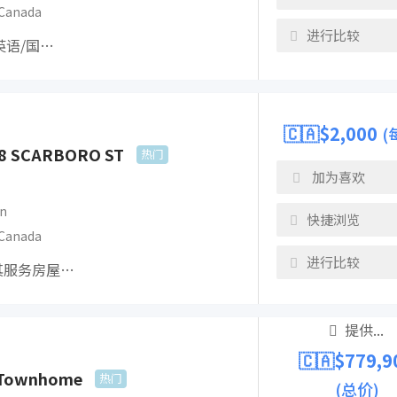
Canada
进行比较
(英语/国…
🇨🇦$
2,000
(
8 SCARBORO ST
热门
加为喜欢
n
快捷浏览
Canada
进行比较
及其服务房屋…
提供...
🇨🇦$
779,9
 Townhome
热门
(总价)