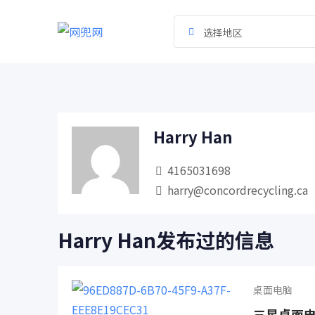
跳
到
选择地区
内
容
Harry Han
4165031698
harry@concordrecycling.ca
Harry Han发布过的信息
桌面电脑
三星桌面