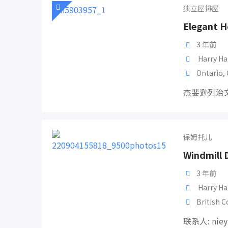
独立屋排屋
Elegant H
3 年前
Harry Ha
Ontario
,
杰斐逊列治文
保姆托儿
Windmil
3 年前
Harry Ha
British 
联系人: nie