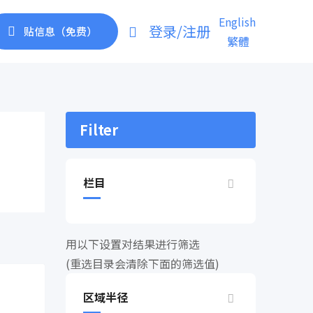
English
登录/注册
贴信息（免费）
繁體
Filter
栏目
用以下设置对结果进行筛选
(重选目录会清除下面的筛选值)
区域半径