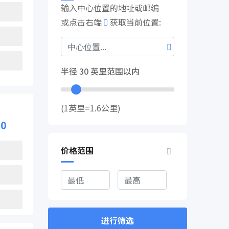
输入中心位置的地址或邮编
或点击右端
获取当前位置:
半径
30
英里范围以内
(1英里=1.6公里)
00
价格范围
进行筛选