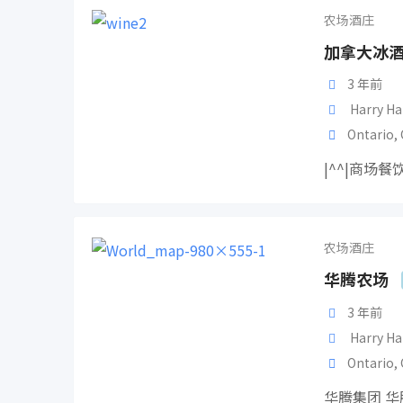
农场酒庄
加拿大冰
3 年前
Harry Ha
Ontario
,
|^^|商场
农场酒庄
华腾农场
3 年前
Harry Ha
Ontario
,
华腾集团 