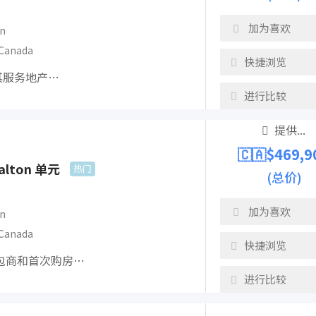
加为喜欢
n
Canada
快捷浏览
及其服务地产…
进行比较
提供...
🇨🇦$
469,9
Malton 单元
热门
(总价)
加为喜欢
n
Canada
快捷浏览
包商和首次购房…
进行比较