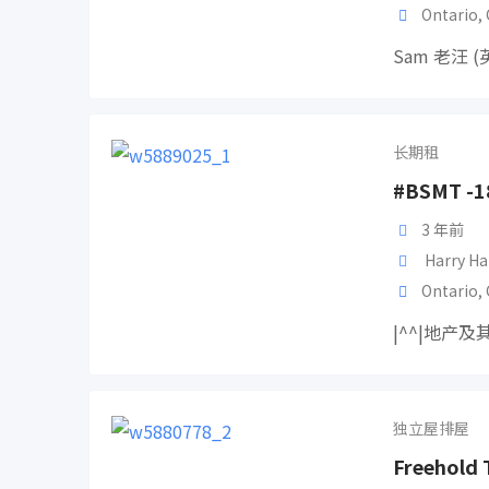
Ontario
,
Sam 老汪 
长期租
#BSMT -1
3 年前
Harry Ha
Ontario
,
|^^|地产
独立屋排屋
Freehold