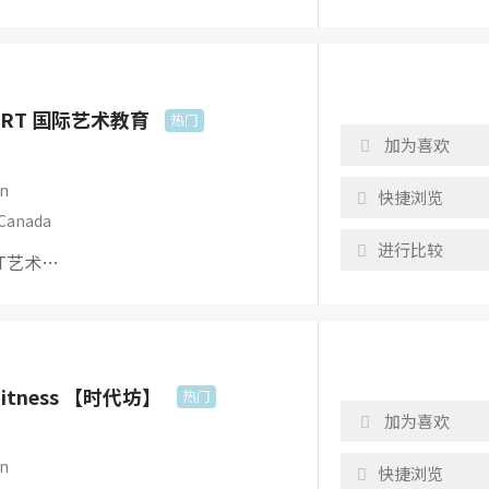
nART 国际艺术教育
热门
加为喜欢
n
快捷浏览
Canada
进行比较
RT艺术…
 Fitness 【时代坊】
热门
加为喜欢
n
快捷浏览