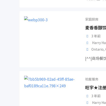
家庭厨房
麦香香醇
3 年前
Harry Ha
Ontario
,
|^^|商场
验屋服务
旺宇★注册
3 年前
Harry Ha