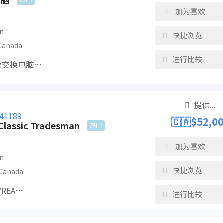
加为喜欢
n
快捷浏览
Canada
进行比较
买卖交换电脑…
提供...
🇨🇦$
52,0
lassic Tradesman
热门
加为喜欢
n
快捷浏览
Canada
/REA…
进行比较