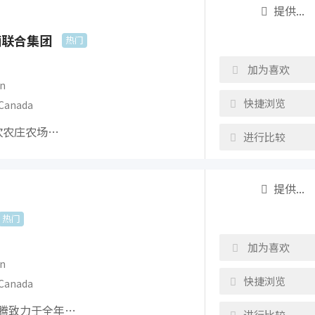
提供...
酒联合集团
热门
加为喜欢
n
快捷浏览
Canada
餐饮农庄农场…
进行比较
提供...
热门
加为喜欢
n
快捷浏览
Canada
华腾致力于全年…
进行比较