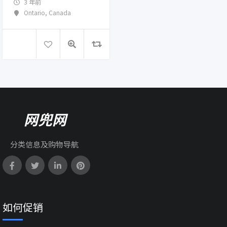
3 年前
Ontario
,
Canada
网兜网
分类信息及购物导航
如何促销