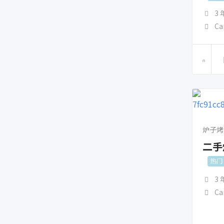
3
Ca
炉子烤
二手
热门
3
Ca