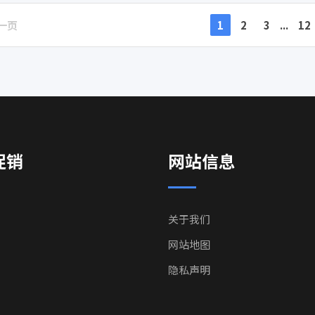
一页
1
2
3
...
12
促销
网站信息
关于我们
网站地图
隐私声明