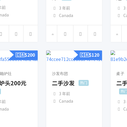
 年前
3 年前
3
nada
Canada
C
🇨🇦$
200
🇨🇦$
120
箱炉灶
沙发布团
桌子
炉头200元
二手沙发
二
热门
热
3 年前
Canada
 年前
3
nada
C