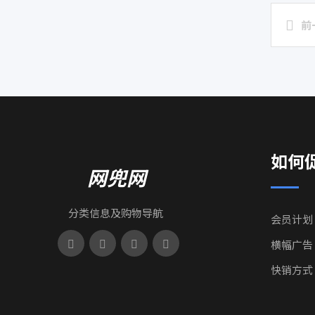
前
如何
网兜网
分类信息及购物导航
会员计划
横幅广告
快销方式