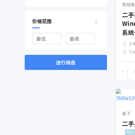
常规电
二手
价格范围
Win
系统
3
Ca
进行筛选
桌子
二手
热门