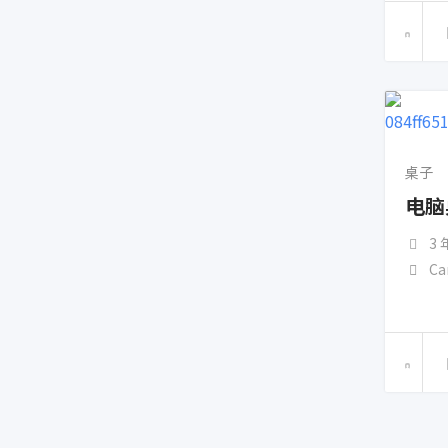
桌子
电脑
3
Ca