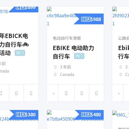
🇨🇦$
899
🇨🇦$
988
年EBICK电
电动自行车滑板
公路
力自行车🚲
EBIKE 电动助力
Eb
活动
热门
自行车
行
热门
 年前
3 年前
3
nada
Canada
C
🇨🇦$
380
🇨🇦$
480