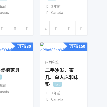
3 年前
 年前
Canada
anada
🇨🇦$
30
🇨🇦$
150
床铺床垫
手桌椅家具
二手沙发、茶
几、单人床和床
门
垫
热门
 年前
anada
3 年前
Canada