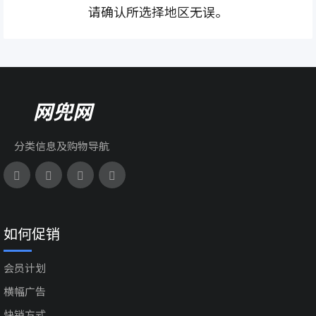
请确认所选择地区无误。
网兜网
分类信息及购物导航
如何促销
会员计划
横幅广告
快销方式