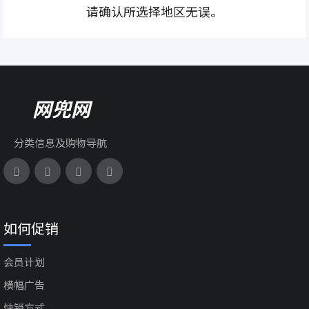
请确认所选择地区无误。
网兜网
分类信息及购物导航
如何促销
会员计划
横幅广告
快销方式