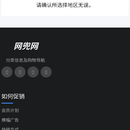
请确认所选择地区无误。
网兜网
分类信息及购物导航
如何促销
会员计划
横幅广告
快销方式