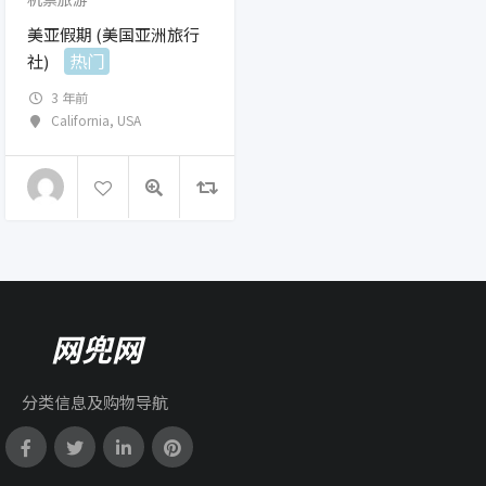
美亚假期 (美国亚洲旅行
热门
社)
3 年前
California
,
USA
网兜网
分类信息及购物导航